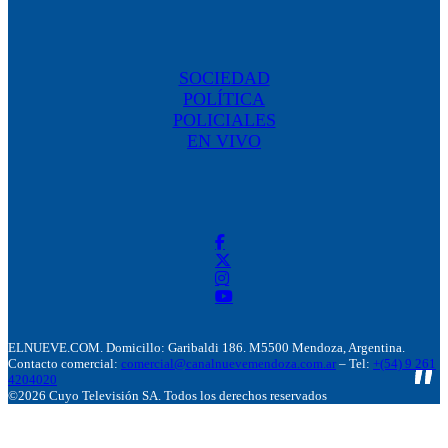
SOCIEDAD
POLÍTICA
POLICIALES
EN VIVO
ELNUEVE.COM. Domicillo: Garibaldi 186. M5500 Mendoza, Argentina.
Contacto comercial:
comercial@canalnuevemendoza.com.ar
– Tel:
+(54) 9 261
4204020
©2026 Cuyo Televisión SA. Todos los derechos reservados