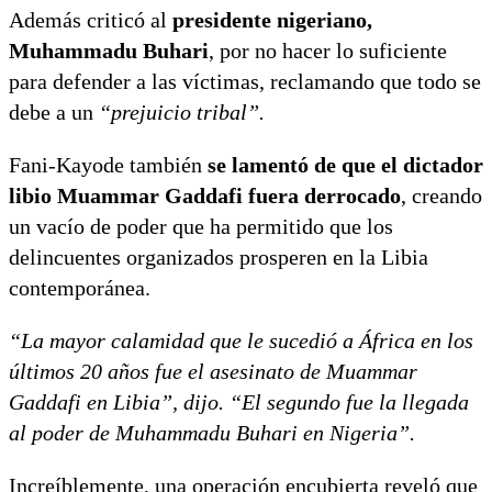
Además criticó al
presidente nigeriano,
Muhammadu Buhari
, por no hacer lo suficiente
para defender a las víctimas, reclamando que todo se
debe a un
“prejuicio tribal”.
Fani-Kayode también
se lamentó de que el dictador
libio Muammar Gaddafi fuera derrocado
, creando
un vacío de poder que ha permitido que los
delincuentes organizados prosperen en la Libia
contemporánea.
“La mayor calamidad que le sucedió a África en los
últimos 20 años fue el asesinato de Muammar
Gaddafi en Libia”, dijo. “El segundo fue la llegada
al poder de Muhammadu Buhari en Nigeria”.
Increíblemente, una operación encubierta reveló que