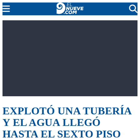
EL NUEVE
SOCIEDAD
POLÍTICA
POLICIALES
EN VIVO
EXPLOTÓ UNA TUBERÍA
Y EL AGUA LLEGÓ
HASTA EL SEXTO PISO