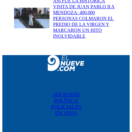
ASÍ FUE LA HISTÓRICA
VISITA DE JUAN PABLO II A
MENDOZA: 400.000
PERSONAS COLMARON EL
PREDIO DE LA VIRGEN Y
MARCARON UN HITO
INOLVIDABLE
SOCIEDAD
POLÍTICA
POLICIALES
EN VIVO