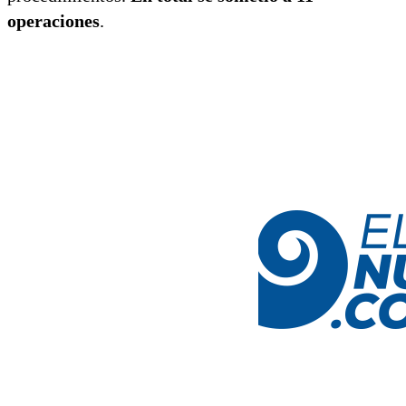
operaciones
.