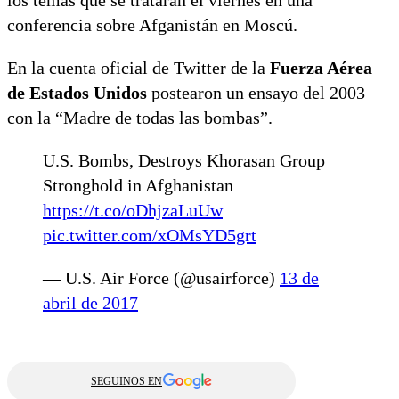
conferencia sobre Afganistán en Moscú.
En la cuenta oficial de Twitter de la
Fuerza Aérea
de Estados Unidos
postearon un ensayo del 2003
con la “Madre de todas las bombas”.
U.S. Bombs, Destroys Khorasan Group
Stronghold in Afghanistan
https://t.co/oDhjzaLuUw
pic.twitter.com/xOMsYD5grt
— U.S. Air Force (@usairforce)
13 de
abril de 2017
SEGUINOS EN