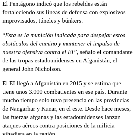
El Pentágono indicó que los rebeldes están
fortaleciendo sus líneas de defensa con explosivos
improvisados, túneles y búnkers.
“
Esta es la munición indicada para despejar estos
obstáculos del camino y mantener el impulso de
nuestra ofensiva contra el EI”
, señaló el comandante
de las tropas estadounidenses en Afganistán, el
general John Nicholson.
El EI llegó a Afganistán en 2015 y se estima que
tiene unos 3.000 combatientes en ese país. Durante
mucho tiempo solo tuvo presencia en las provincias
de Nangarhar y Kunar, en el este. Desde hace meses,
las fuerzas afganas y las estadounidenses lanzan
ataques aéreos contra posiciones de la milicia
yihadista en la región.