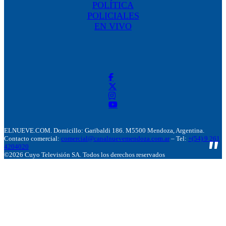
POLÍTICA
POLICIALES
EN VIVO
ELNUEVE.COM. Domicillo: Garibaldi 186. M5500 Mendoza, Argentina.
Contacto comercial:
comercial@canalnuevemendoza.com.ar
– Tel:
+(54) 9 261
4204020
©2026 Cuyo Televisión SA. Todos los derechos reservados