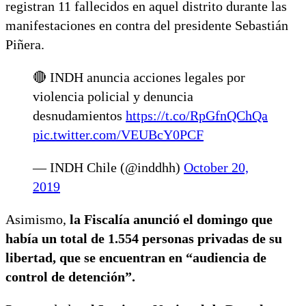
registran 11 fallecidos en aquel distrito durante las
manifestaciones en contra del presidente Sebastián
Piñera.
🔴 INDH anuncia acciones legales por
violencia policial y denuncia
desnudamientos
https://t.co/RpGfnQChQa
pic.twitter.com/VEUBcY0PCF
— INDH Chile (@inddhh)
October 20,
2019
Asimismo,
la Fiscalía anunció el domingo que
había un total de 1.554 personas privadas de su
libertad, que se encuentran en “audiencia de
control de detención”.