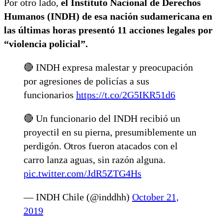
Por otro lado,
el Instituto Nacional de Derechos
Humanos (INDH) de esa nación sudamericana en
las últimas horas presentó 11 acciones legales por
“violencia policial”.
🔴 INDH expresa malestar y preocupación
por agresiones de policías a sus
funcionarios
https://t.co/2G5IKR51d6
🔴 Un funcionario del INDH recibió un
proyectil en su pierna, presumiblemente un
perdigón. Otros fueron atacados con el
carro lanza aguas, sin razón alguna.
pic.twitter.com/JdR5ZTG4Hs
— INDH Chile (@inddhh)
October 21,
2019