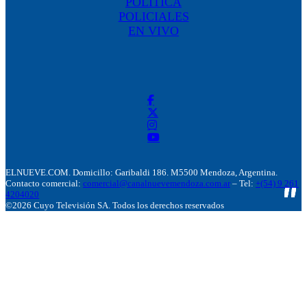
POLÍTICA
POLICIALES
EN VIVO
ELNUEVE.COM. Domicillo: Garibaldi 186. M5500 Mendoza, Argentina.
Contacto comercial:
comercial@canalnuevemendoza.com.ar
– Tel:
+(54) 9 261
4204020
©2026 Cuyo Televisión SA. Todos los derechos reservados