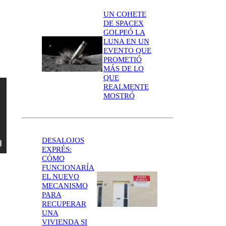
UN COHETE
DE SPACEX
GOLPEÓ LA
LUNA EN UN
EVENTO QUE
PROMETIÓ
MÁS DE LO
QUE
REALMENTE
MOSTRÓ
DESALOJOS
EXPRÉS:
CÓMO
FUNCIONARÍA
EL NUEVO
MECANISMO
PARA
RECUPERAR
UNA
VIVIENDA SI