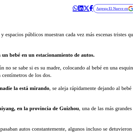
Agrega El Nueve en
s y espacios públicos muestran cada vez más escenas tristes q
un bebé en un estacionamiento de autos.
n no se sabe si es su madre, colocando al bebé en una esquin
a centímetros de los dos.
nadie la está mirando
, se aleja rápidamente dejando al bebé
uiyang, en la provincia de Guizhou
, una de las más grandes
 pasaban autos constantemente, algunos incluso se detuvieron