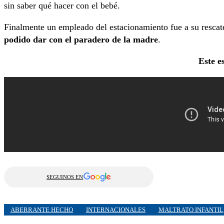
sin saber qué hacer con el bebé.
Finalmente un empleado del estacionamiento fue a su resca
podido dar con el paradero de la madre
.
Este es
SEGUINOS EN
ABERRANTE HECHO
INTERNACIONALES
MALTRATO INFANTIL