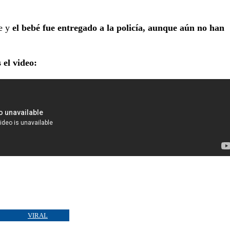
te y
el bebé fue entregado a la policía, aunque aún no han
 el video:
VIRAL