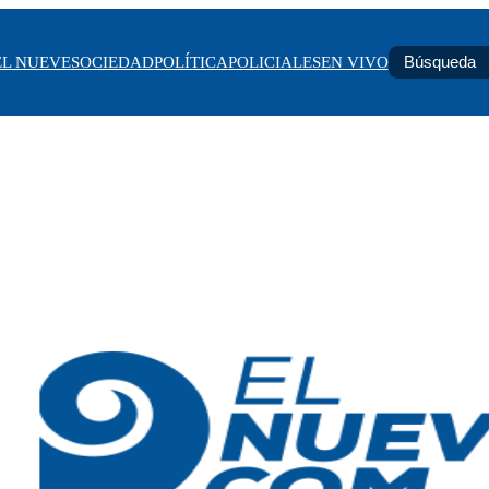
EL NUEVE
SOCIEDAD
POLÍTICA
POLICIALES
EN VIVO