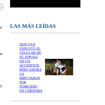
LAS MÁS LEÍDAS
ue
DIJO QUE
EXPLOTÓ EL
CELULAR DE
a,
SU ESPOSA
EN UN
ACCIDENTE,
PERO AHORA
LO
IMPUTARON
POR
 y
FEMICIDIO
EN CÓRDOBA