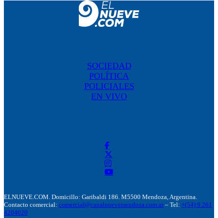
SOCIEDAD
POLÍTICA
POLICIALES
EN VIVO
ELNUEVE.COM. Domicillo: Garibaldi 186. M5500 Mendoza, Argentina.
Contacto comercial:
comercial@canalnuevemendoza.com.ar
– Tel:
+(54) 9 261
4204020