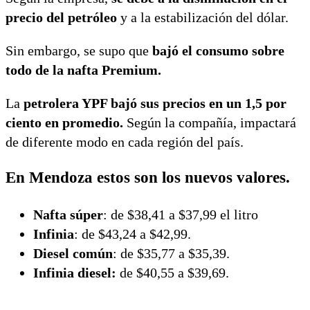
precio del petróleo
y a la estabilización del dólar.
Sin embargo, se supo que
bajó el consumo sobre
todo de la nafta Premium.
La
petrolera YPF bajó sus precios en un 1,5 por
ciento en promedio.
Según la compañía, impactará
de diferente modo en cada región del país.
En Mendoza estos son los nuevos valores.
Nafta súper
: de $38,41 a $37,99 el litro
Infinia
: de $43,24 a $42,99.
Diesel común
: de $35,77 a $35,39.
Infinia diesel:
de $40,55 a $39,69.