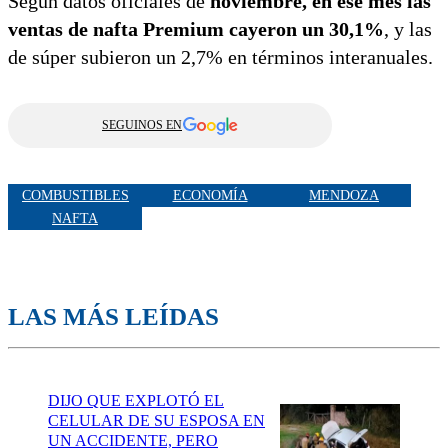
Según datos oficiales de
noviembre, en ese mes las
ventas de nafta Premium cayeron un 30,1%
, y las
de súper subieron un 2,7% en términos interanuales.
SEGUINOS EN
COMBUSTIBLES
ECONOMÍA
MENDOZA
NAFTA
LAS MÁS LEÍDAS
DIJO QUE EXPLOTÓ EL
CELULAR DE SU ESPOSA EN
UN ACCIDENTE, PERO