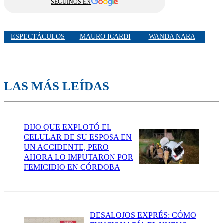
SEGUINOS EN
ESPECTÁCULOS
MAURO ICARDI
WANDA NARA
LAS MÁS LEÍDAS
DIJO QUE EXPLOTÓ EL
CELULAR DE SU ESPOSA EN
UN ACCIDENTE, PERO
AHORA LO IMPUTARON POR
FEMICIDIO EN CÓRDOBA
DESALOJOS EXPRÉS: CÓMO