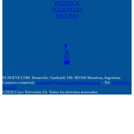
POLÍTICA
POLICIALES
EN VIVO
ELNUEVE.COM. Domicillo: Garibaldi 186. M5500 Mendoza, Argentina.
Contacto comercial:
comercial@canalnuevemendoza.com.ar
– Tel:
+(54) 9 261
4204020
©2026 Cuyo Televisión SA. Todos los derechos reservados