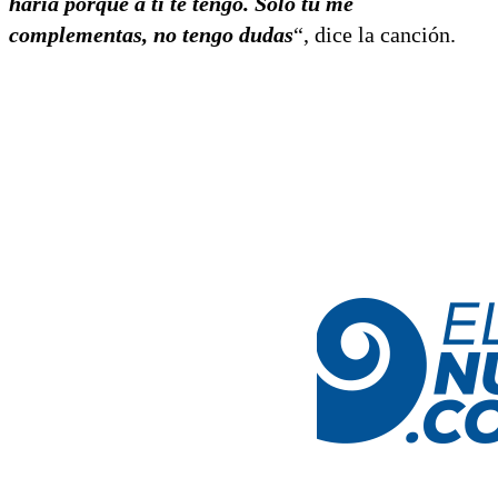
haría porque a ti te tengo. Solo tú me
complementas, no tengo dudas
“, dice la canción.