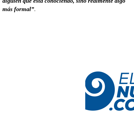
alguien que está conociendo, sino realmente algo
más formal”
.