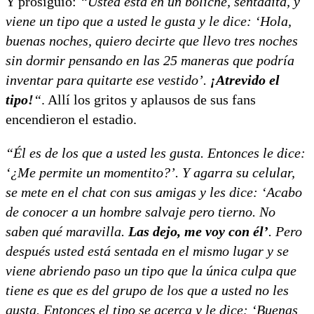
Y prosiguió:
“Usted está en un boliche, sentadita, y
viene un tipo que a usted le gusta y le dice: ‘Hola,
buenas noches, quiero decirte que llevo tres noches
sin dormir pensando en las 25 maneras que podría
inventar para quitarte ese vestido’.
¡Atrevido el
tipo!
“
. Allí los gritos y aplausos de sus fans
encendieron el estadio.
“Él es de los que a usted les gusta. Entonces le dice:
‘¿Me permite un momentito?’. Y agarra su celular,
se mete en el chat con sus amigas y les dice: ‘Acabo
de conocer a un hombre salvaje pero tierno. No
saben qué maravilla.
Las dejo, me voy con él’
. Pero
después usted está sentada en el mismo lugar y se
viene abriendo paso un tipo que la única culpa que
tiene es que es del grupo de los que a usted no les
gusta. Entonces el tipo se acerca y le dice: ‘Buenas