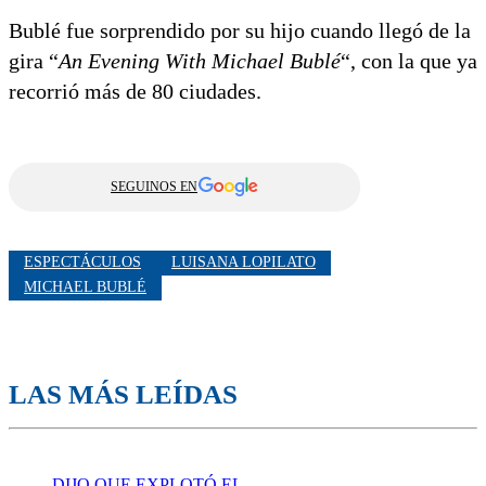
Bublé fue sorprendido por su hijo cuando llegó de la
gira “
An Evening With Michael Bublé
“, con la que ya
recorrió más de 80 ciudades.
SEGUINOS EN
ESPECTÁCULOS
LUISANA LOPILATO
MICHAEL BUBLÉ
LAS MÁS LEÍDAS
DIJO QUE EXPLOTÓ EL