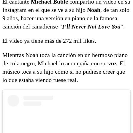
El cantante
Michael Bublé
compartió un video en su
Instagram en el que se ve a su hijo
Noah
, de tan solo
9 años, hacer una versión en piano de la famosa
canción del canadiense “
I
’
ll Never Not Love You
“.
El video ya tiene más de 272 mil likes.
Mientras Noah toca la canción en un hermoso piano
de cola negro, Michael lo acompaña con su voz. El
músico toca a su hijo como si no pudiese creer que
lo que estaba viendo fuese real.