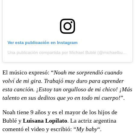
Ver esta publicación en Instagram
Una publicación compartida por Michael Bublé (@michaelbuble)
El músico expresó: “
Noah me sorprendió cuando
volví de mi gira. Trabajó muy duro para aprender
esta canción. ¡Estoy tan orgulloso de mi chico! ¡Más
talento en sus deditos que yo en todo mi cuerpo!
”.
Noah tiene 9 años y es el mayor de los hijos de
Bublé y
Luisana Lopilato
. La actriz argentina
comentó el video y escribió: “
My baby
“.