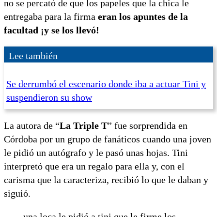
no se percató de que los papeles que la chica le
entregaba para la firma
eran los apuntes de la
facultad ¡y se los llevó!
Lee también
Se derrumbó el escenario donde iba a actuar Tini y
suspendieron su show
La autora de “
La Triple T
” fue sorprendida en
Córdoba por un grupo de fanáticos cuando una joven
le pidió un autógrafo y le pasó unas hojas. Tini
interpretó que era un regalo para ella y, con el
carisma que la caracteriza, recibió lo que le daban y
siguió.
una loca le pidió a tini que le firme los