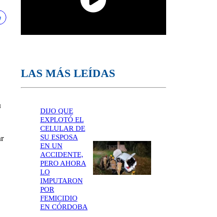
LAS MÁS LEÍDAS
u
DIJO QUE
EXPLOTÓ EL
CELULAR DE
SU ESPOSA
ar
EN UN
ACCIDENTE,
PERO AHORA
LO
IMPUTARON
POR
FEMICIDIO
EN CÓRDOBA