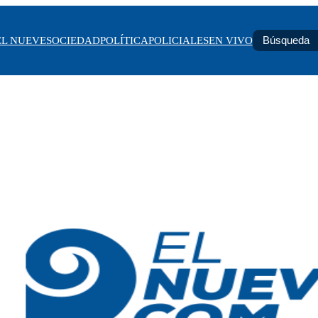
EL NUEVE
SOCIEDAD
POLÍTICA
POLICIALES
EN VIVO