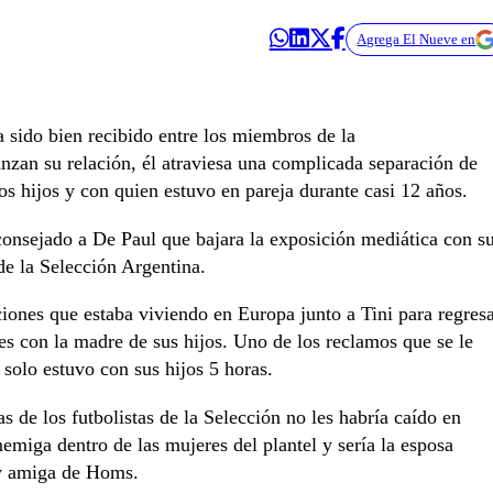
Agrega El Nueve en
 sido bien recibido entre los miembros de la
ianzan su relación, él atraviesa una complicada separación de
os hijos y con quien estuvo en pareja durante casi 12 años.
consejado a De Paul que bajara la exposición mediática con s
 de la Selección Argentina.
iones que estaba viviendo en Europa junto a Tini para regres
es con la madre de sus hijos. Uno de los reclamos que se le
 solo estuvo con sus hijos 5 horas.
s de los futbolistas de la Selección no les habría caído en
emiga dentro de las mujeres del plantel y sería la esposa
uy amiga de Homs.