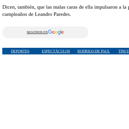
Dicen, también, que las malas caras de ella impulsaron a la p
cumpleaños de Leandro Paredes.
SEGUINOS EN
DEPORTES
ESPECTÁCULOS
RODRIGO DE PAUL
TINI 