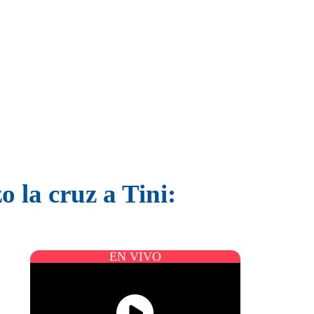
o la cruz a Tini:
EN VIVO