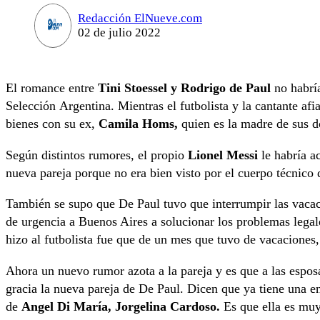
Redacción ElNueve.com
02 de julio 2022
El romance entre
Tini Stoessel y Rodrigo de Paul
no habría
Selección Argentina. Mientras el futbolista y la cantante af
bienes con su ex,
Camila Homs,
quien es la madre de sus d
Según distintos rumores, el propio
Lionel Messi
le habría a
nueva pareja porque no era bien visto por el cuerpo técnico
También se supo que De Paul tuvo que interrumpir las vacac
de urgencia a Buenos Aires a solucionar los problemas legal
hizo al futbolista fue que de un mes que tuvo de vacaciones,
Ahora un nuevo rumor azota a la pareja y es que a las esposa
gracia la nueva pareja de De Paul. Dicen que ya tiene una en
de
Angel Di María, Jorgelina Cardoso.
Es que ella es m