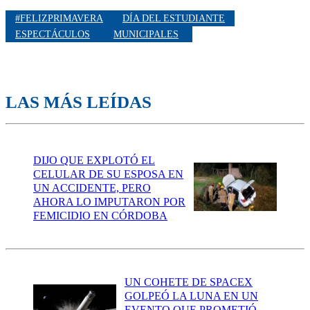
#FELIZPRIMAVERA
DÍA DEL ESTUDIANTE
ESPECTÁCULOS
MUNICIPALES
LAS MÁS LEÍDAS
DIJO QUE EXPLOTÓ EL
CELULAR DE SU ESPOSA EN
UN ACCIDENTE, PERO
AHORA LO IMPUTARON POR
FEMICIDIO EN CÓRDOBA
UN COHETE DE SPACEX
GOLPEÓ LA LUNA EN UN
EVENTO QUE PROMETIÓ