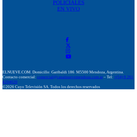
POLICIALES
EN VIVO
ELNUEVE.COM. Domicillo: Garibaldi 186. M5500 Mendoza, Argentina.
Contacto comercial:
comercial@canalnuevemendoza.com.ar
– Tel:
+(54) 9 261
4204020
©2026 Cuyo Televisión SA. Todos los derechos reservados