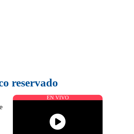
ico reservado
EN VIVO
e