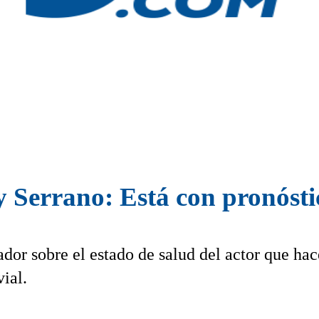
y Serrano: Está con pronóst
dor sobre el estado de salud del actor que hac
ial.