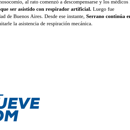
al nosocomio, al rato comenzó a descompensarse y los médicos
que ser asistido con respirador artificial.
Luego fue
dad de Buenos Aires. Desde ese instante,
Serrano continúa e
uitarle la asistencia de respiración mecánica.