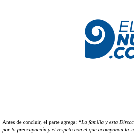
Antes de concluir, el parte agrega:
“La familia y esta Direc
por la preocupación y el respeto con el que acompañan la s