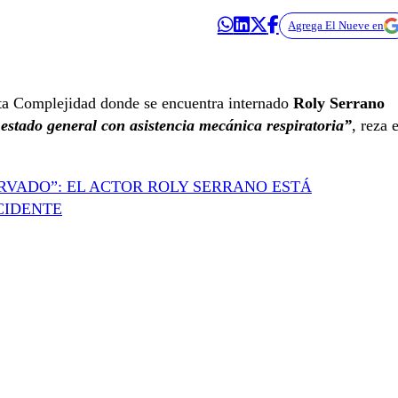
Agrega El Nueve en
lta Complejidad donde se encuentra internado
Roly Serrano
 estado general con asistencia mecánica respiratoria”
, reza e
RVADO”: EL ACTOR ROLY SERRANO ESTÁ
CIDENTE