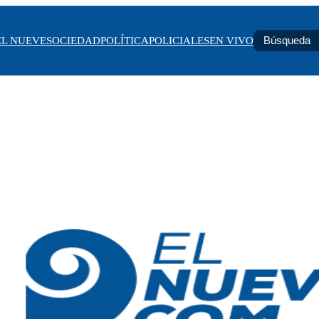
EL NUEVE
SOCIEDAD
POLÍTICA
POLICIALES
EN VIVO