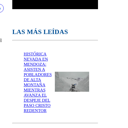
LAS MÁS LEÍDAS
l
HISTÓRICA
NEVADA EN
MENDOZA:
ASISTEN A
POBLADORES
DE ALTA
MONTAÑA
MIENTRAS
AVANZA EL
DESPEJE DEL
PASO CRISTO
REDENTOR