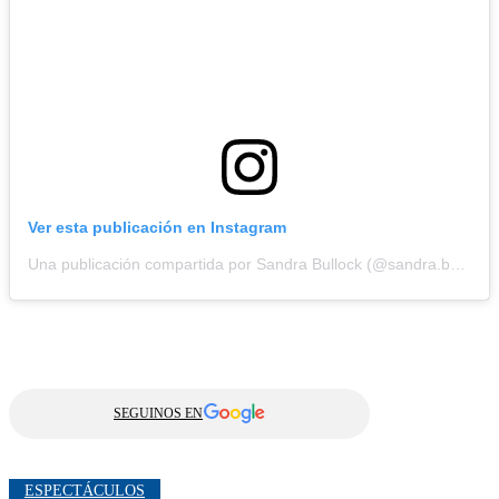
Ver esta publicación en Instagram
Una publicación compartida por Sandra Bullock (@sandra.bullock.official)
SEGUINOS EN
ESPECTÁCULOS