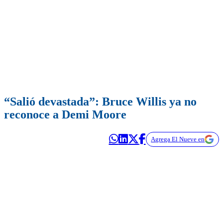
“Salió devastada”: Bruce Willis ya no
reconoce a Demi Moore
Agrega El Nueve en