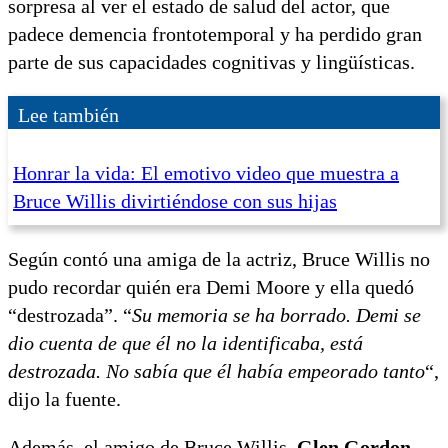
sorpresa al ver el estado de salud del actor, que
padece demencia frontotemporal y ha perdido gran
parte de sus capacidades cognitivas y lingüísticas.
Lee también
Honrar la vida: El emotivo video que muestra a
Bruce Willis divirtiéndose con sus hijas
Según contó una amiga de la actriz, Bruce Willis no
pudo recordar quién era Demi Moore y ella quedó
“destrozada”. “
Su memoria se ha borrado. Demi se
dio cuenta de que él no la identificaba, está
destrozada. No sabía que él había empeorado tanto
“,
dijo la fuente.
Además, el amigo de Bruce Willis,
Glen Gordon