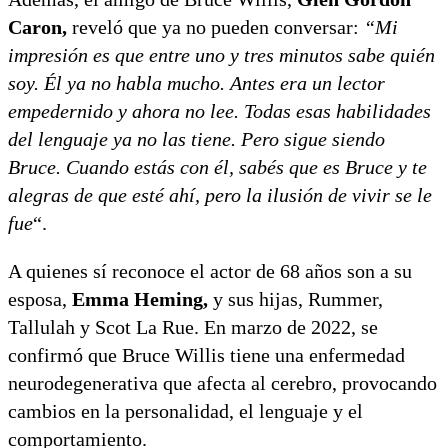
Caron,
reveló que ya no pueden conversar:
“Mi
impresión es que entre uno y tres minutos sabe quién
soy. Él ya no habla mucho. Antes era un lector
empedernido y ahora no lee. Todas esas habilidades
del lenguaje ya no las tiene. Pero sigue siendo
Bruce. Cuando estás con él, sabés que es Bruce y te
alegras de que esté ahí, pero la ilusión de vivir se le
fue
“.
A quienes sí reconoce el actor de 68 años son a su
esposa,
Emma Heming,
y sus hijas, Rummer,
Tallulah y Scot La Rue. En marzo de 2022, se
confirmó que Bruce Willis tiene una enfermedad
neurodegenerativa que afecta al cerebro, provocando
cambios en la personalidad, el lenguaje y el
comportamiento.