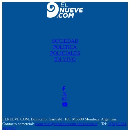
SOCIEDAD
POLÍTICA
POLICIALES
EN VIVO
ELNUEVE.COM. Domicillo: Garibaldi 186. M5500 Mendoza, Argentina.
Contacto comercial:
comercial@canalnuevemendoza.com.ar
– Tel:
+(54) 9 261
4204020