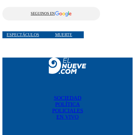
SEGUINOS EN
ESPECTÁCULOS
MUERTE
SOCIEDAD
POLÍTICA
POLICIALES
EN VIVO