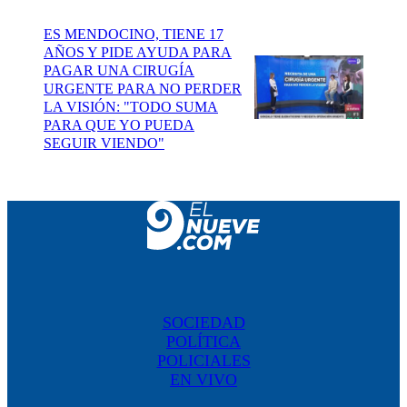
ES MENDOCINO, TIENE 17
AÑOS Y PIDE AYUDA PARA
PAGAR UNA CIRUGÍA
URGENTE PARA NO PERDER
LA VISIÓN: "TODO SUMA
PARA QUE YO PUEDA
SEGUIR VIENDO"
SOCIEDAD
POLÍTICA
POLICIALES
EN VIVO