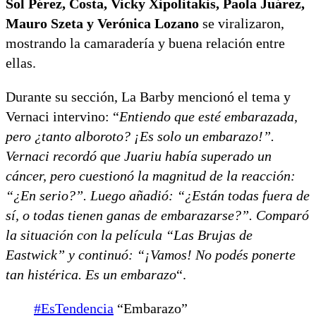
Sol Pérez, Costa, Vicky Xipolitakis, Paola Juárez,
Mauro Szeta y Verónica Lozano
se viralizaron,
mostrando la camaradería y buena relación entre
ellas.
Durante su sección, La Barby mencionó el tema y
Vernaci intervino: “
Entiendo que esté embarazada,
pero ¿tanto alboroto? ¡Es solo un embarazo!”.
Vernaci recordó que Juariu había superado un
cáncer, pero cuestionó la magnitud de la reacción:
“¿En serio?”. Luego añadió: “¿Están todas fuera de
sí, o todas tienen ganas de embarazarse?”. Comparó
la situación con la película “Las Brujas de
Eastwick” y continuó: “¡Vamos! No podés ponerte
tan histérica. Es un embarazo
“.
#EsTendencia
“Embarazo”