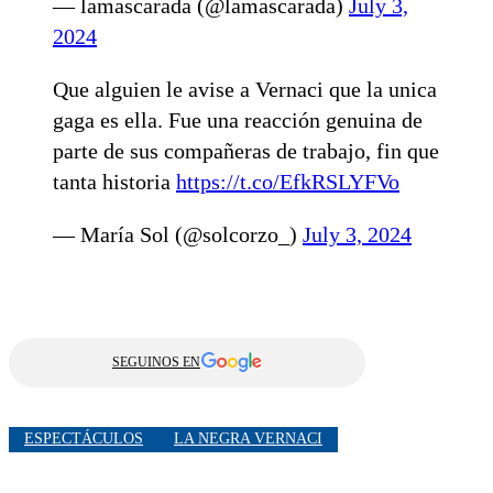
— lamascarada (@lamascarada)
July 3,
2024
Que alguien le avise a Vernaci que la unica
gaga es ella. Fue una reacción genuina de
parte de sus compañeras de trabajo, fin que
tanta historia
https://t.co/EfkRSLYFVo
— María Sol (@solcorzo_)
July 3, 2024
SEGUINOS EN
ESPECTÁCULOS
LA NEGRA VERNACI