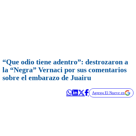
“Que odio tiene adentro”: destrozaron a
la “Negra” Vernaci por sus comentarios
sobre el embarazo de Juairu
Agrega El Nueve en