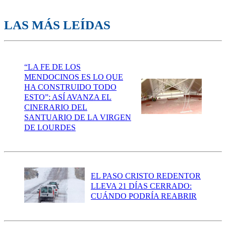
LAS MÁS LEÍDAS
“LA FE DE LOS
MENDOCINOS ES LO QUE
HA CONSTRUIDO TODO
ESTO”: ASÍ AVANZA EL
CINERARIO DEL
SANTUARIO DE LA VIRGEN
DE LOURDES
EL PASO CRISTO REDENTOR
LLEVA 21 DÍAS CERRADO:
CUÁNDO PODRÍA REABRIR