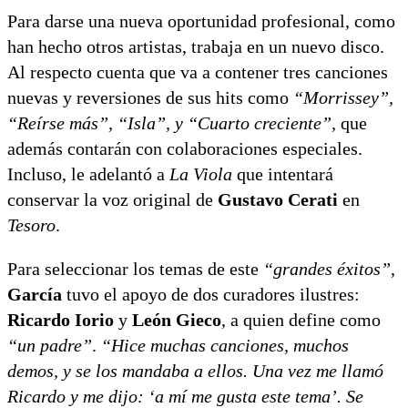
Para darse una nueva oportunidad profesional, como
han hecho otros artistas, trabaja en un nuevo disco.
Al respecto cuenta que va a contener tres canciones
nuevas y reversiones de sus hits como
“Morrissey”,
“Reírse más”, “Isla”, y “Cuarto creciente”,
que
además contarán con colaboraciones especiales.
Incluso, le adelantó a
La Viola
que intentará
conservar la voz original de
Gustavo Cerati
en
Tesoro
.
Para seleccionar los temas de este
“grandes éxitos”
,
García
tuvo el apoyo de dos curadores ilustres:
Ricardo Iorio
y
León Gieco
, a quien define como
“un padre”
.
“Hice muchas canciones, muchos
demos, y se los mandaba a ellos. Una vez me llamó
Ricardo y me dijo: ‘a mí me gusta este tema’. Se