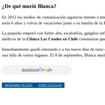
¿De qué murió Blanca?
En 2012 los medios de comunicación siguieron minuto a min
tenía 6 años y volvía de vacaciones junto a su familia de l
La pequeña empezó con fiebre alta, escalofríos, ganglios inf
médicos de la
Clínica Las Condes en Chile
constataron qu
Inmediatamente quedó internada y a los nueve días de estar 
una falla de varios órganos. El 8 de septiembre, Blanca mu
SEGUINOS EN
BENJAMIN VICUÑA
ESPECTÁCULOS