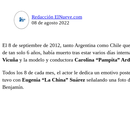
Redacción ElNueve.com
08 de agosto 2022
El 8 de septiembre de 2012, tanto Argentina como Chile que
de tan solo 6 años, había muerto tras estar varios días inte
Vicuña
y la modelo y conductora
Carolina “Pampita” Ar
Todos los 8 de cada mes, el actor le dedica un emotivo post
tuvo con
Eugenia “La China” Suárez
señalando una foto 
Benjamín.