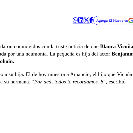
Agrega El Nueve en
daron conmovidos con la triste noticia de que
Blanca Vicuñ
rnada por una neumonía. La pequeña es hija del actor
Benjamí
dohain.
eo a su hija. El de hoy muestra a Amancio, el hijo que Vicuña
de su hermana. “
Por acá, todos te recordamos. 8
“, escribió