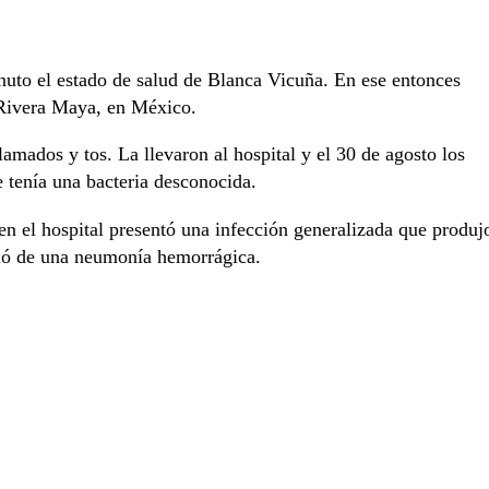
uto el estado de salud de Blanca Vicuña. En ese entonces
a Rivera Maya, en México.
lamados y tos. La llevaron al hospital y el 30 de agosto los
e tenía una bacteria desconocida.
en el hospital presentó una infección generalizada que produj
rió de una neumonía hemorrágica.