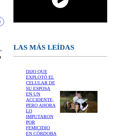
LAS MÁS LEÍDAS
a
,
n
DIJO QUE
EXPLOTÓ EL
CELULAR DE
SU ESPOSA
EN UN
ACCIDENTE,
PERO AHORA
LO
IMPUTARON
POR
FEMICIDIO
EN CÓRDOBA