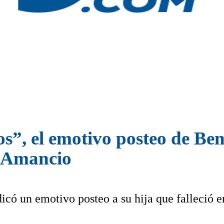
os”, el emotivo posteo de Be
e Amancio
icó un emotivo posteo a su hija que falleció e