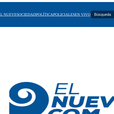
EL NUEVE
SOCIEDAD
POLÍTICA
POLICIALES
EN VIVO