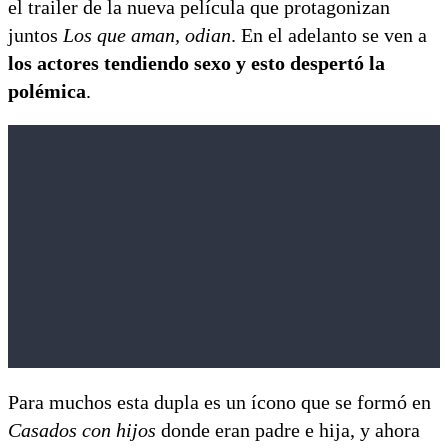
el trailer de la nueva película que protagonizan
juntos
Los que aman, odian
. En el adelanto se ven a
los actores tendiendo sexo y esto despertó la
polémica
.
Para muchos esta dupla es un ícono que se formó en
Casados con hijos
donde eran padre e hija, y ahora