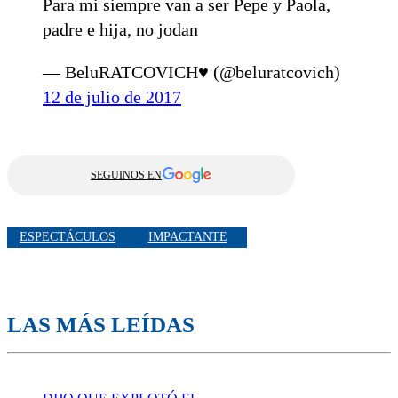
Para mi siempre van a ser Pepe y Paola,
padre e hija, no jodan
— BeluRATCOVICH♥ (@beluratcovich)
12 de julio de 2017
SEGUINOS EN
ESPECTÁCULOS
IMPACTANTE
LAS MÁS LEÍDAS