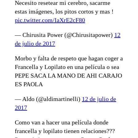
Necesito resetear mi cerebro, sacarme
estas imágenes, los pitos cortos y mas !
pic.twitter.com/IaXrE2cF80
— Chirusita Power (@Chirusitapower)
12
de julio de 2017
Morbo y falta de respeto que hagan coger a
Francella y Lopilato en una película o sea
PEPE SACA LA MANO DE AHI CARAJO
ES PAOLA
— Aldo (@aldimartinelli)
12 de julio de
2017
Como van a hacer una película donde
francella y lopilato tienen relaciones???