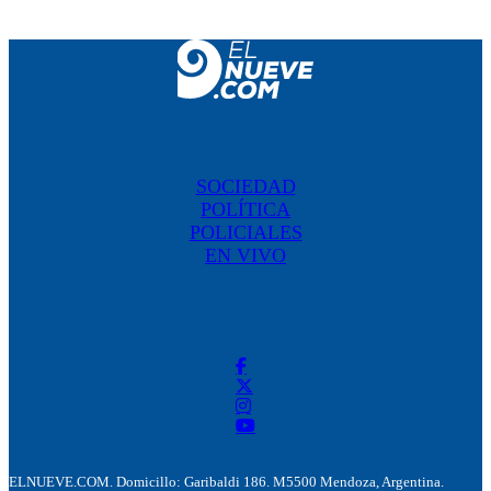
SOCIEDAD
POLÍTICA
POLICIALES
EN VIVO
ELNUEVE.COM. Domicillo: Garibaldi 186. M5500 Mendoza, Argentina.