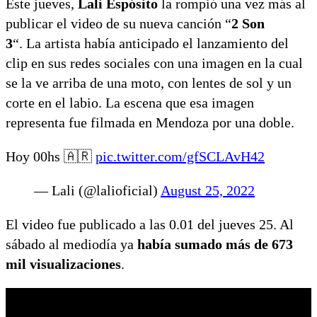
Este jueves,
Lali Espósito
la rompió una vez más al
publicar el video de su nueva canción “
2 Son
3
“. La artista había anticipado el lanzamiento del
clip en sus redes sociales con una imagen en la cual
se la ve arriba de una moto, con lentes de sol y un
corte en el labio. La escena que esa imagen
representa fue filmada en Mendoza por una doble.
Hoy 00hs 🇦🇷
pic.twitter.com/gfSCLAvH42
— Lali (@lalioficial)
August 25, 2022
El video fue publicado a las 0.01 del jueves 25. Al
sábado al mediodía ya
había sumado más de 673
mil visualizaciones
.