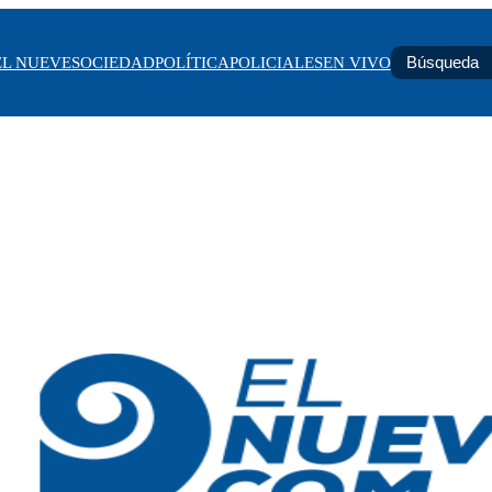
EL NUEVE
SOCIEDAD
POLÍTICA
POLICIALES
EN VIVO