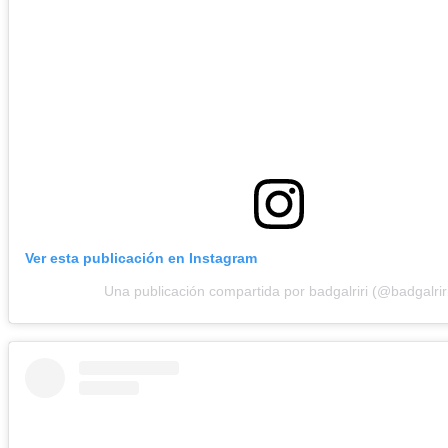
Ver esta publicación en Instagram
Una publicación compartida por badgalriri (@badgalrir