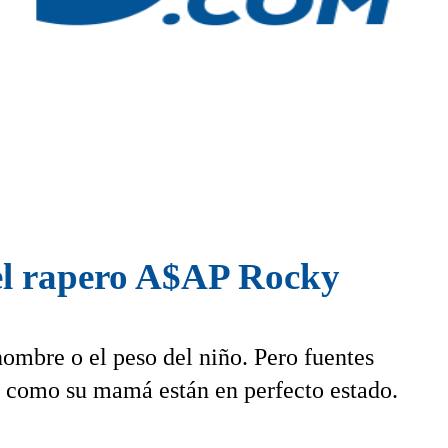
 el rapero A$AP Rocky
ombre o el peso del niño. Pero fuentes
o como su mamá están en perfecto estado.