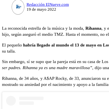
Redacción ElNueve.com
19 de mayo 2022
La reconocida estrella de la música y la moda,
Rihanna
, y 
hijo, según aseguró el medio TMZ. Hasta el momento, no ell
El pequeño
habría llegado al mundo el 13 de mayo en Lo
su talla.
Sin embargo, sí se supo que la pareja está en su casa de Los
ser padres. Rihanna ya es una madre maravillosa”
, dijo un
Rihanna, de 34 años, y A$AP Rocky, de 33, anunciaron su e
mostrado su ansiedad por el nacimiento y apoyo a la familia 