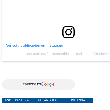
Ver esta publicación en Instagram
Una publicación compartida por badgalriri (@badgalrir
SEGUINOS EN
ESPECTÁCULOS
FARÁNDULA
RIHANNA