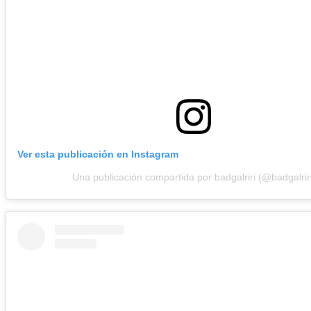
Ver esta publicación en Instagram
Una publicación compartida por badgalriri (@badgalrir