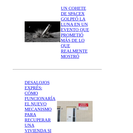
UN COHETE
DE SPACEX
GOLPEÓ LA
LUNA EN UN
EVENTO QUE
PROMETIÓ
MÁS DE LO
QUE
REALMENTE
MOSTRÓ
DESALOJOS
EXPRÉS:
CÓMO
FUNCIONARÍA
EL NUEVO
MECANISMO
PARA
RECUPERAR
UNA
VIVIENDA SI