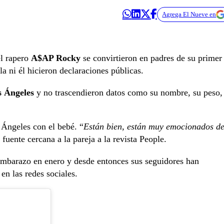
Agrega El Nueve en
el rapero
A$AP Rocky
se convirtieron en padres de su primer
a ni él hicieron declaraciones públicas.
s Ángeles
y no trascendieron datos como su nombre, su peso,
 Ángeles con el bebé. “
Están bien, están muy emocionados d
a fuente cercana a la pareja a la revista People.
mbarazo en enero y desde entonces sus seguidores han
en las redes sociales.