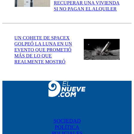
RECUPERAR UNA VIVIENDA
SI NO PAGAN EL ALQUILER
UN COHETE DE SPACEX
GOLPEÓ LA LUNA EN UN
EVENTO QUE PROMETIÓ
MÁS DE LO QUE
REALMENTE MOSTRÓ
SOCIEDAD
POLÍTICA
POLICIALES