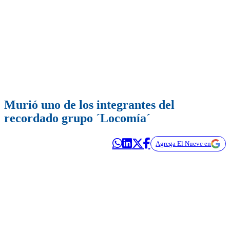
Murió uno de los integrantes del
recordado grupo ´Locomía´
Agrega El Nueve en