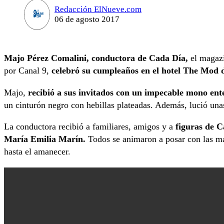
Redacción ElNueve.com
06 de agosto 2017
Majo Pérez Comalini, conductora de Cada Día,
el magazi
por Canal 9,
celebró su cumpleaños en el hotel The Mod 
Majo,
recibió a sus invitados con un impecable mono ent
un cinturón negro con hebillas plateadas. Además, lució un
La conductora recibió a familiares, amigos y a
figuras de 
María Emilia Marín.
Todos se animaron a posar con las má
hasta el amanecer.