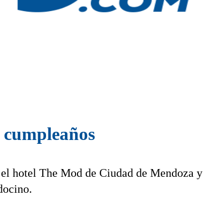
u cumpleaños
en el hotel The Mod de Ciudad de Mendoza y
docino.