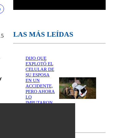
LAS MÁS LEÍDAS
15
n
DIJO QUE
EXPLOTÓ EL
CELULAR DE
SU ESPOSA
y
EN UN
ACCIDENTE,
PERO AHORA
LO
IMPUTARON
POR
FEMICIDIO
EN CÓRDOBA