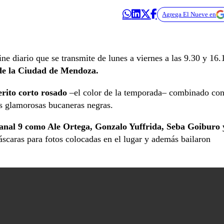
Agrega El Nueve en
ne diario que se transmite de lunes a viernes a las 9.30 y 16.
de la Ciudad de Mendoza.
erito corto rosado
–el color de la temporada– combinado co
as glamorosas bucaneras negras.
Canal 9 como Ale Ortega, Gonzalo Yuffrida, Seba Goiburo 
scaras para fotos colocadas en el lugar y además bailaron