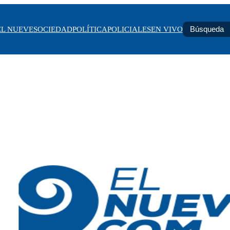
EL NUEVE
SOCIEDAD
POLÍTICA
POLICIALES
EN VIVO