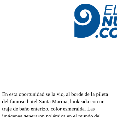
En esta oportunidad se la vio, al borde de la pileta
del famoso hotel Santa Marina, lookeada con un
traje de baño enterizo, color esmeralda. Las
imágenes generaron polémica en el mundo del