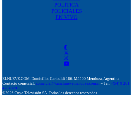
POLÍTICA
POLICIALES
EN VIVO
ELNUEVE.COM. Domicillo: Garibaldi 186. M5500 Mendoza, Argentina.
Contacto comercial:
comercial@canalnuevemendoza.com.ar
– Tel:
+(54) 9 261
4204020
©2026 Cuyo Televisión SA. Todos los derechos reservados