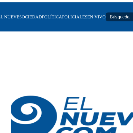
EL NUEVE
SOCIEDAD
POLÍTICA
POLICIALES
EN VIVO