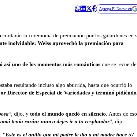
Agrega El Nueve en
cordarán la ceremonia de premiación por los galardones en s
te inolvidable: Weiss aprovechó la premiación para
zó así uno de los momentos más románticos
que se recuerde
estaba resultando incluso algo aburrida, hasta que ocurrió lo
jor Director de Especial de Variedades y terminó pidiéndo
posa
“, dijo, y
todo el mundo quedó en silencio
. Antes de eso
amá tenía razón: nunca dejes ir a tu resplandor
”, dijo.
. “
Este es el anillo que mi padre le dio a mi madre hace 57