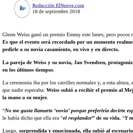
Redacción ElNueve.com
18 de septiembre 2018
Glenn Weiss ganó un premio Emmy este lunes, pero pocos re
Es que el evento será recordado por un momento realmen
pedirle a su novia casamiento, en vivo y en directo.
La pareja de Weiss y su novia, Jan Svendsen, protagoni
en los últimos tiempos
.
La ceremonia iba por los carrilles normales y, a esta altura, 
que nadie esperaba:
Weiss subió a recibir el premio al Me
la mano a su mujer.
“
No me gusta llamarte ‘novia’ porque preferiría decirte es
le había dicho que ella era “
el resplandor
” de su vida.
“
Y m
Luego,
sorprendida y emocionada, ella subió al escenario