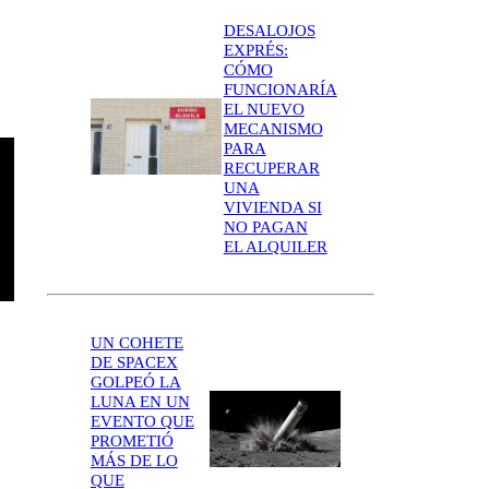
DESALOJOS
EXPRÉS:
CÓMO
FUNCIONARÍA
EL NUEVO
MECANISMO
PARA
RECUPERAR
UNA
VIVIENDA SI
NO PAGAN
EL ALQUILER
UN COHETE
DE SPACEX
GOLPEÓ LA
LUNA EN UN
EVENTO QUE
PROMETIÓ
MÁS DE LO
QUE