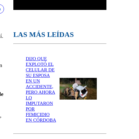
LAS MÁS LEÍDAS
í.
DIJO QUE
EXPLOTÓ EL
n
CELULAR DE
SU ESPOSA
EN UN
ACCIDENTE,
PERO AHORA
le
LO
IMPUTARON
POR
FEMICIDIO
,
EN CÓRDOBA