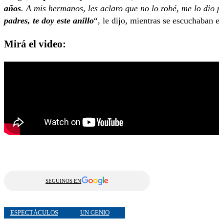
años
. A mis hermanos, les aclaro que no lo robé, me lo dio
padres, te doy este anillo
“, le dijo, mientras se escuchaban 
Mirá el video:
SEGUINOS EN
ESPECTÁCULOS
UN GENIO