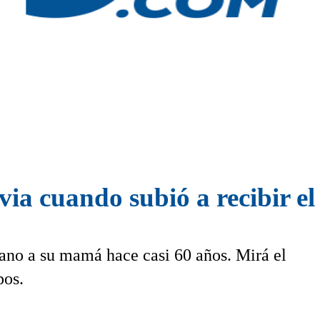
ovia cuando subió a recibir 
 mano a su mamá hace casi 60 años. Mirá el
pos.