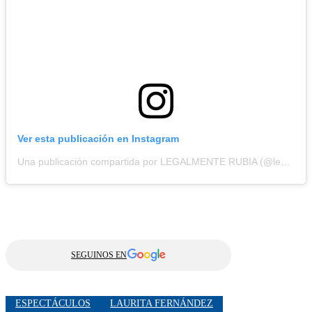
Ver esta publicación en Instagram
Una publicación compartida por LEGALMENTE RUBIA (@legalmenterubialaobra)
SEGUINOS EN
ESPECTÁCULOS
LAURITA FERNÁNDEZ