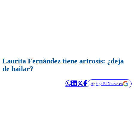
Laurita Fernández tiene artrosis: ¿deja
de bailar?
Agrega El Nueve en