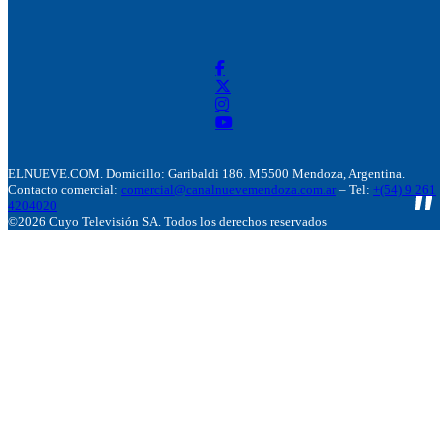
ELNUEVE.COM. Domicillo: Garibaldi 186. M5500 Mendoza, Argentina.
Contacto comercial:
comercial@canalnuevemendoza.com.ar
– Tel:
+(54) 9 261
4204020
©2026 Cuyo Televisión SA. Todos los derechos reservados