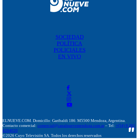
SOCIEDAD
POLÍTICA
POLICIALES
EN VIVO
ELNUEVE.COM. Domicillo: Garibaldi 186. M5500 Mendoza, Argentina.
Contacto comercial:
comercial@canalnuevemendoza.com.ar
– Tel:
+(54) 9 261
4204020
©2026 Cuyo Televisión SA. Todos los derechos reservados