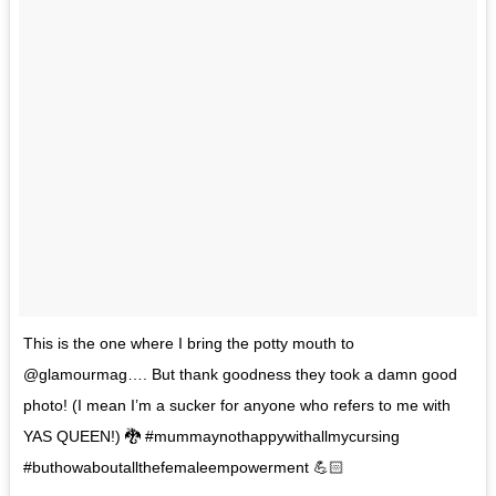
This is the one where I bring the potty mouth to
@glamourmag…. But thank goodness they took a damn good
photo! (I mean I’m a sucker for anyone who refers to me with
YAS QUEEN!) 🐉 #mummaynothappywithallmycursing
#buthowaboutallthefemaleempowerment 💪🏻