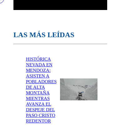
LAS MÁS LEÍDAS
HISTÓRICA
NEVADA EN
MENDOZA:
ASISTEN A
POBLADORES
DE ALTA
MONTAÑA
MIENTRAS
AVANZA EL
DESPEJE DEL
PASO CRISTO
REDENTOR