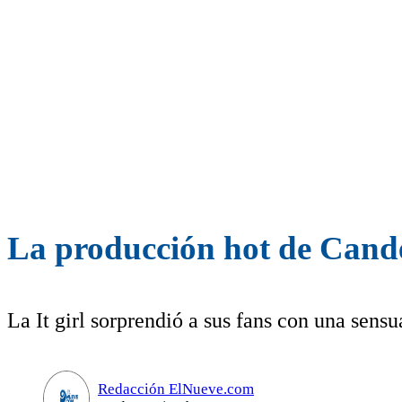
La producción hot de Cande 
La It girl sorprendió a sus fans con una sens
Redacción ElNueve.com