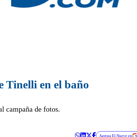
Tinelli en el baño
ual campaña de fotos.
Agrega El Nueve en