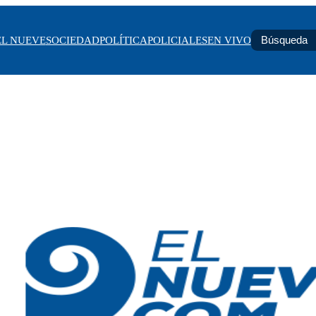
EL NUEVE
SOCIEDAD
POLÍTICA
POLICIALES
EN VIVO