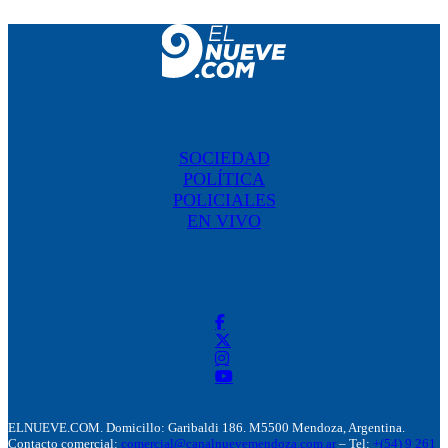
SOCIEDAD
POLÍTICA
POLICIALES
EN VIVO
ELNUEVE.COM. Domicillo: Garibaldi 186. M5500 Mendoza, Argentina.
Contacto comercial:
comercial@canalnuevemendoza.com.ar
– Tel:
+(54) 9 261