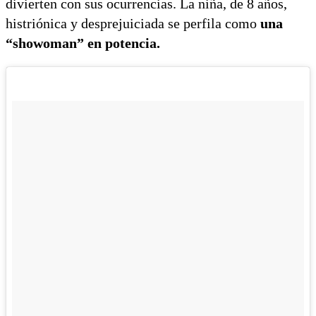
divierten con sus ocurrencias. La niña, de 8 años,
histriónica y desprejuiciada se perfila como
una
“showoman” en potencia.