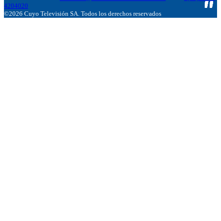
4204020
©2026 Cuyo Televisión SA. Todos los derechos reservados