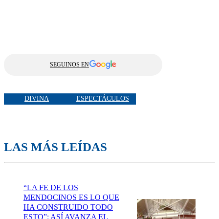
SEGUINOS EN
DIVINA
ESPECTÁCULOS
LAS MÁS LEÍDAS
“LA FE DE LOS
MENDOCINOS ES LO QUE
HA CONSTRUIDO TODO
ESTO”: ASÍ AVANZA EL