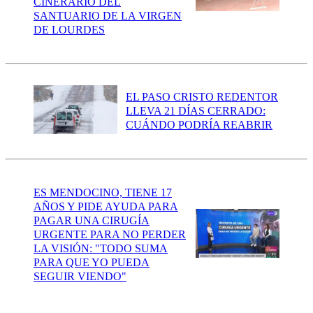
CINERARIO DEL
SANTUARIO DE LA VIRGEN
DE LOURDES
EL PASO CRISTO REDENTOR
LLEVA 21 DÍAS CERRADO:
CUÁNDO PODRÍA REABRIR
ES MENDOCINO, TIENE 17
AÑOS Y PIDE AYUDA PARA
PAGAR UNA CIRUGÍA
URGENTE PARA NO PERDER
LA VISIÓN: "TODO SUMA
PARA QUE YO PUEDA
SEGUIR VIENDO"