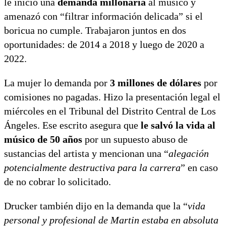
le inició una
demanda millonaria
al músico y
amenazó con “filtrar información delicada” si el
boricua no cumple. Trabajaron juntos en dos
oportunidades: de 2014 a 2018 y luego de 2020 a
2022.
La mujer lo demanda por
3 millones de dólares
por
comisiones no pagadas. Hizo la presentación legal el
miércoles en el Tribunal del Distrito Central de Los
Ángeles. Ese escrito asegura que
le salvó la vida al
músico de 50 años
por un supuesto abuso de
sustancias del artista y mencionan una “
alegación
potencialmente destructiva para la carrera
” en caso
de no cobrar lo solicitado.
Drucker también dijo en la demanda que la “
vida
personal y profesional de Martin estaba en absoluta