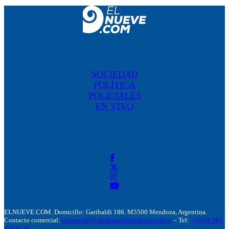
SOCIEDAD
POLÍTICA
POLICIALES
EN VIVO
ELNUEVE.COM. Domicillo: Garibaldi 186. M5500 Mendoza, Argentina.
Contacto comercial:
comercial@canalnuevemendoza.com.ar
– Tel:
+(54) 9 261
4204020