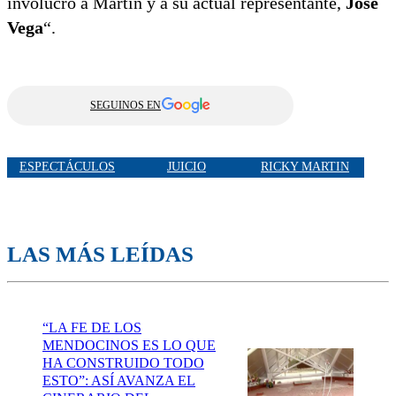
involucró a Martin y a su actual representante,
José
Vega
“.
SEGUINOS EN
ESPECTÁCULOS
JUICIO
RICKY MARTIN
LAS MÁS LEÍDAS
“LA FE DE LOS
MENDOCINOS ES LO QUE
HA CONSTRUIDO TODO
ESTO”: ASÍ AVANZA EL