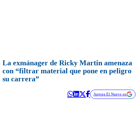
La exmánager de Ricky Martin amenaza
con “filtrar material que pone en peligro
su carrera”
Agrega El Nueve en