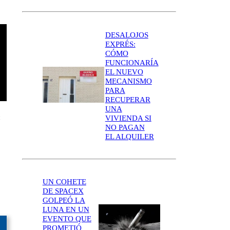
DESALOJOS
EXPRÉS:
CÓMO
FUNCIONARÍA
EL NUEVO
MECANISMO
PARA
RECUPERAR
UNA
n
VIVIENDA SI
NO PAGAN
EL ALQUILER
UN COHETE
DE SPACEX
GOLPEÓ LA
LUNA EN UN
EVENTO QUE
PROMETIÓ