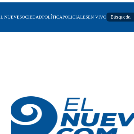
EL NUEVE
SOCIEDAD
POLÍTICA
POLICIALES
EN VIVO