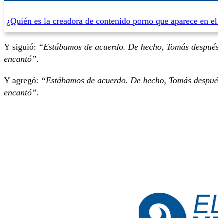
¿Quién es la creadora de contenido porno que aparece en e
Y siguió:
“Estábamos de acuerdo. De hecho, Tomás después 
encantó”.
Y agregó:
“Estábamos de acuerdo. De hecho, Tomás después 
encantó”.