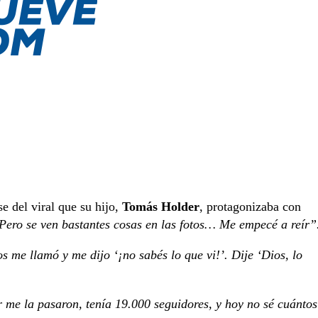
se del viral que su hijo,
Tomás Holder
, protagonizaba con
 Pero se ven bastantes cosas en las fotos… Me empecé a reír”
 me llamó y me dijo ‘¡no sabés lo que vi!’. Dije ‘Dios, lo
r me la pasaron, tenía 19.000 seguidores, y hoy no sé cuántos