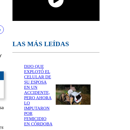
LAS MÁS LEÍDAS
y
DIJO QUE
EXPLOTÓ EL
CELULAR DE
SU ESPOSA
EN UN
ACCIDENTE,
PERO AHORA
LO
sa
IMPUTARON
POR
FEMICIDIO
EN CÓRDOBA
es