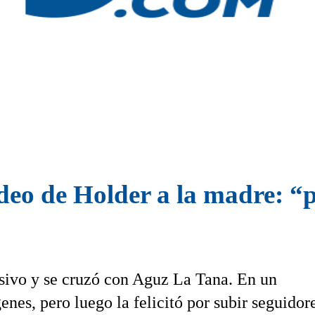
deo de Holder a la madre: “
isivo y se cruzó con Aguz La Tana. En un
enes, pero luego la felicitó por subir seguidor