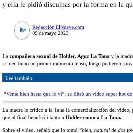
y ella le pidió disculpas por la forma en la q
Redacción ElNueve.com
05 de mayo 2023
La
compañera sexual de Holder, Aguz La Tana
y la madr
si bien hubo un primer momento tenso, luego pudieron salvar 
Lee también
“Venía bien hasta que lo vi”: se filtró un video super hot de
La madre le criticó a la Tana la comercialización del video
que al final benefició tanto a
Holder como a La Tana.
Sobre el video, señaló que lo tomó
“bien, natural de dos j