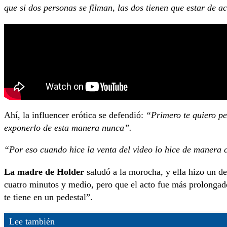
que si dos personas se filman, las dos tienen que estar de a
Ahí, la influencer erótica se defendió:
“Primero te quiero ped
exponerlo de esta manera nunca”.
“Por eso cuando hice la venta del video lo hice de manera 
La madre de Holder
saludó a la morocha, y ella hizo un de
cuatro minutos y medio, pero que el acto fue más prolonga
te tiene en un pedestal”.
Lee también