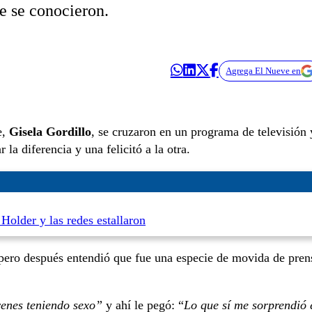
ue se conocieron.
Agrega El Nueve en
e,
Gisela Gordillo
, se cruzaron en un programa de televisión 
la diferencia y una felicitó a la otra.
 Holder y las redes estallaron
, pero después entendió que fue una especie de movida de pren
óvenes teniendo sexo”
y ahí le pegó: “
Lo que sí me sorprendió 