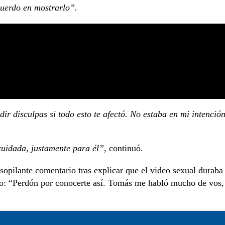
cuerdo en mostrarlo”.
ir disculpas si todo esto te afectó. No estaba en mi intenció
cuidada, justamente para él”
, continuó.
sopilante comentario tras explicar que el video sexual duraba
do: “Perdón por conocerte así. Tomás me habló mucho de vos,