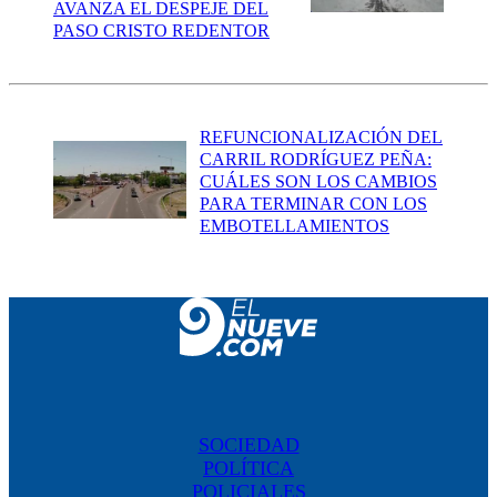
AVANZA EL DESPEJE DEL
PASO CRISTO REDENTOR
REFUNCIONALIZACIÓN DEL
CARRIL RODRÍGUEZ PEÑA:
CUÁLES SON LOS CAMBIOS
PARA TERMINAR CON LOS
EMBOTELLAMIENTOS
SOCIEDAD
POLÍTICA
POLICIALES