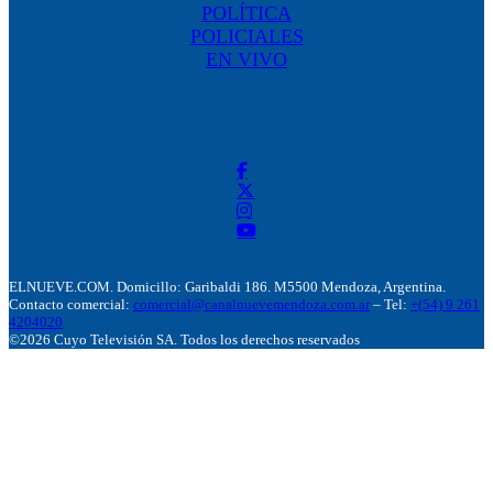
POLÍTICA
POLICIALES
EN VIVO
ELNUEVE.COM. Domicillo: Garibaldi 186. M5500 Mendoza, Argentina.
Contacto comercial:
comercial@canalnuevemendoza.com.ar
– Tel:
+(54) 9 261
4204020
©2026 Cuyo Televisión SA. Todos los derechos reservados