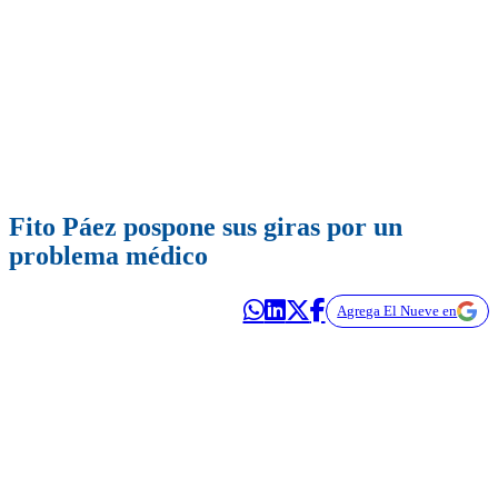
Fito Páez pospone sus giras por un
problema médico
Agrega El Nueve en