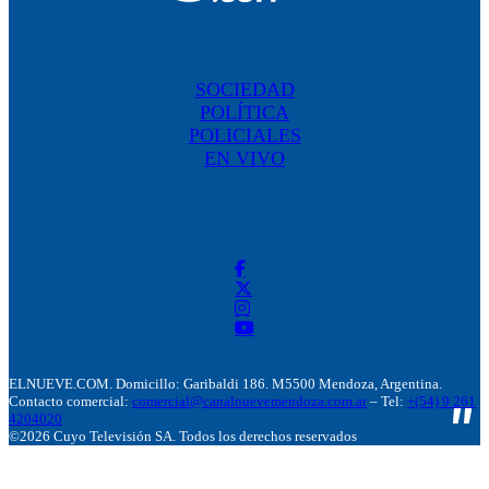
SOCIEDAD
POLÍTICA
POLICIALES
EN VIVO
ELNUEVE.COM. Domicillo: Garibaldi 186. M5500 Mendoza, Argentina.
Contacto comercial:
comercial@canalnuevemendoza.com.ar
– Tel:
+(54) 9 261
4204020
©2026 Cuyo Televisión SA. Todos los derechos reservados