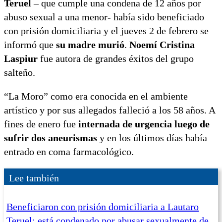
Teruel
– que cumple una condena de 12 años por
abuso sexual a una menor- había sido beneficiado
con prisión domiciliaria y el jueves 2 de febrero se
informó que
su madre murió
.
Noemí Cristina
Laspiur
fue autora de grandes éxitos del grupo
salteño.
“La Moro” como era conocida en el ambiente
artístico y por sus allegados falleció a los 58 años. A
fines de enero fue
internada de urgencia luego de
sufrir dos aneurismas
y en los últimos días había
entrado en coma farmacológico.
Lee también
Beneficiaron con prisión domiciliaria a Lautaro
Teruel: está condenado por abusar sexualmente de