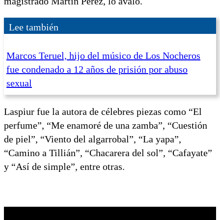
magistrado Martín Pérez, lo avaló.
Lee también
Marcos Teruel, hijo del músico de Los Nocheros
fue condenado a 12 años de prisión por abuso
sexual
Laspiur fue la autora de célebres piezas como “El
perfume”, “Me enamoré de una zamba”, “Cuestión
de piel”, “Viento del algarrobal”, “La yapa”,
“Camino a Tillián”, “Chacarera del sol”, “Cafayate”
y “Así de simple”, entre otras.