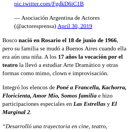
pic.twitter.com/FgdkD6iC1B
— Asociación Argentina de Actores
(@actoresprensa)
April 30, 2019
Bosco
nació en Rosario el 18 de junio de 1966
,
pero su familia se mudó a Buenos Aires cuando ella
era aún una niña. A los
17 años la vocación por el
teatro
la llevó a estudiar Arte Dramático y otras
formas como mimo, clown e improvisación.
Integró los elencos de
Poné a Francella, Kachorra,
Floricienta, Amor Mío, Somos familia
e hizo
participaciones especiales en
Las Estrellas
y
El
Marginal 2
.
“Desarrolló una trayectoria en cine, teatro,