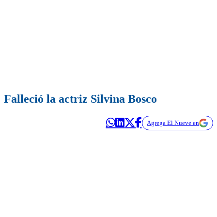
Falleció la actriz Silvina Bosco
Agrega El Nueve en