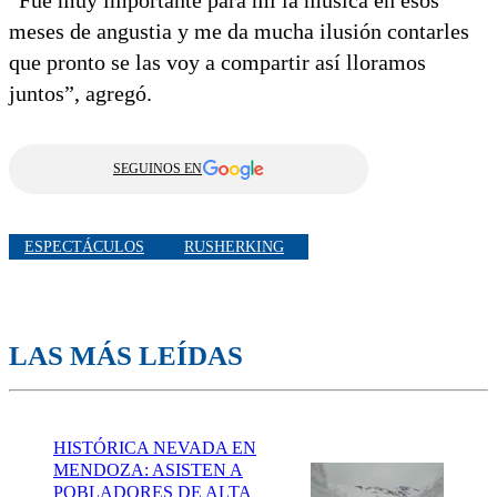
“Fue muy importante para mí la música en esos
meses de angustia y me da mucha ilusión contarles
que pronto se las voy a compartir así lloramos
juntos”, agregó.
SEGUINOS EN
ESPECTÁCULOS
RUSHERKING
LAS MÁS LEÍDAS
HISTÓRICA NEVADA EN
MENDOZA: ASISTEN A
POBLADORES DE ALTA