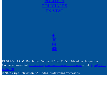
POLÍTICA
POLICIALES
EN VIVO
ELNUEVE.COM. Domicillo: Garibaldi 186. M5500 Mendoza, Argentina.
Contacto comercial:
comercial@canalnuevemendoza.com.ar
– Tel:
+(54) 9 261
4204020
©2026 Cuyo Televisión SA. Todos los derechos reservados