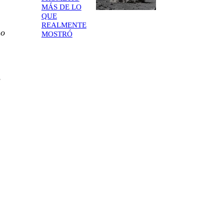
MÁS DE LO
QUE
REALMENTE
no
MOSTRÓ
e