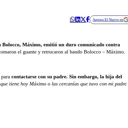
Agrega El Nueve en
ia Bolocco, Máximo, emitió un duro comunicado contra
e, tomaron el guante y retrucaron al bando Bolocco – Máximo.
 para
contactarse con su padre. Sin embargo, la hija del
 que tiene hoy Máximo o las cercanías que tuvo con mi padre