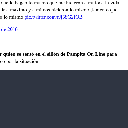
e le hagan lo mismo que me hicieron a mi toda la vida
Nair a máximo y a mí nos hicieron lo mismo ,lamento que
asó lo mismo
pic.twitter.com/rJj58G2IOB
 de 2018
r quien se sentó en el sillón de Pampita On Line para
o por la situación.