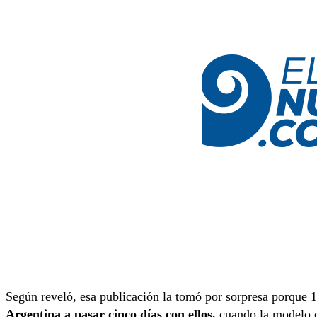
Según reveló, esa publicación la tomó por sorpresa porque 
Argentina a pasar cinco días con ellos,
cuando la modelo ch