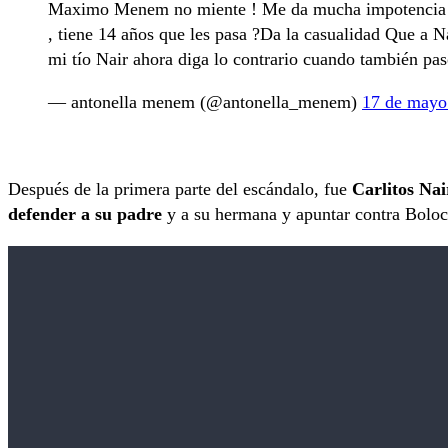
Maximo Menem no miente ! Me da mucha impotencia qu
, tiene 14 años que les pasa ?Da la casualidad Que a 
mi tío Nair ahora diga lo contrario cuando también p
— antonella menem (@antonella_menem)
17 de mayo
Después de la primera parte del escándalo, fue
Carlitos Nai
defender a su padre
y a su hermana y apuntar contra Bolocc