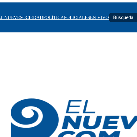
EL NUEVE
SOCIEDAD
POLÍTICA
POLICIALES
EN VIVO