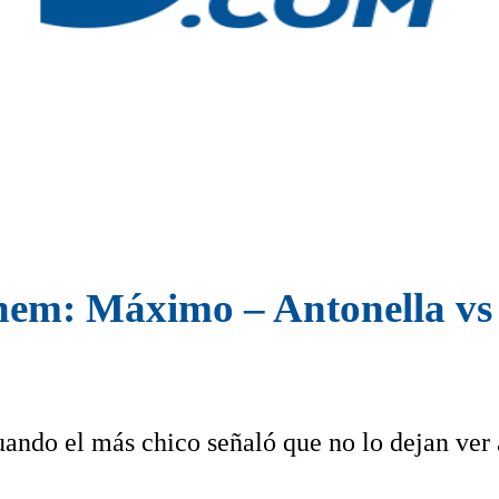
nem: Máximo – Antonella vs 
ando el más chico señaló que no lo dejan ver 