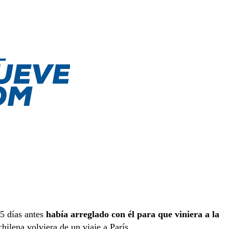
15 días antes
había arreglado con él para que viniera a la
ilena volviera de un viaje a París.