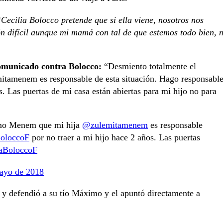
Cecilia Bolocco pretende que si ella viene, nosotros nos
ón difícil aunque mi mamá con tal de que estemos todo bien, 
comunicado contra Bolocco:
“Desmiento totalmente el
amenem es responsable de esta situación. Hago responsabl
. Las puertas de mi casa están abiertas para mi hijo no para
imo Menem que mi hija
@zulemitamenem
es responsable
oloccoF
por no traer a mi hijo hace 2 años. Las puertas
aBoloccoF
ayo de 2018
 y defendió a su tío Máximo y el apuntó directamente a