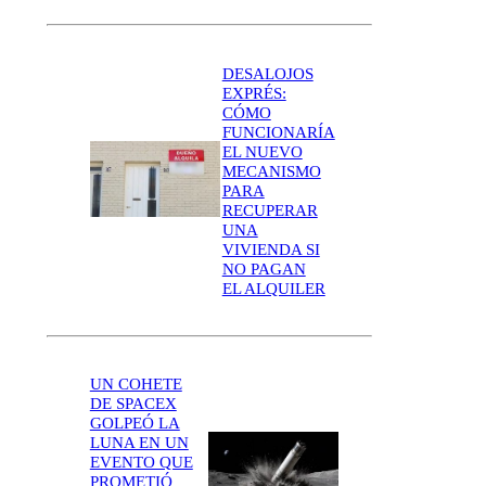
DESALOJOS
EXPRÉS:
CÓMO
FUNCIONARÍA
EL NUEVO
MECANISMO
PARA
RECUPERAR
UNA
VIVIENDA SI
NO PAGAN
EL ALQUILER
UN COHETE
DE SPACEX
GOLPEÓ LA
LUNA EN UN
EVENTO QUE
PROMETIÓ