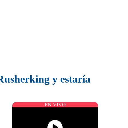
Rusherking y estaría
EN VIVO