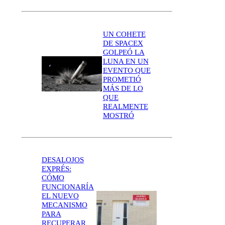
UN COHETE
DE SPACEX
GOLPEÓ LA
LUNA EN UN
EVENTO QUE
PROMETIÓ
MÁS DE LO
QUE
REALMENTE
MOSTRÓ
DESALOJOS
EXPRÉS:
CÓMO
FUNCIONARÍA
EL NUEVO
MECANISMO
PARA
RECUPERAR