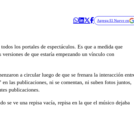
Agrega El Nueve en
 todos los portales de espectáculos. Es que a medida que
s versiones de que estaría empezando un vínculo con
menzaron a circular luego de que se frenara la interacción entr
en las publicaciones, ni se comentan, ni suben fotos juntos,
tes publicaciones.
ndo se ve una repisa vacía, repisa en la que el músico dejaba