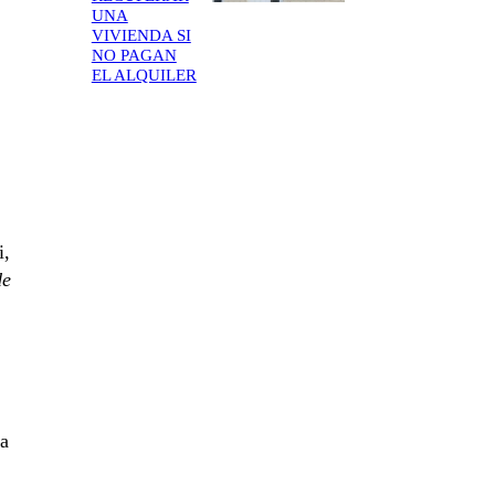
UNA
VIVIENDA SI
NO PAGAN
EL ALQUILER
i,
de
la