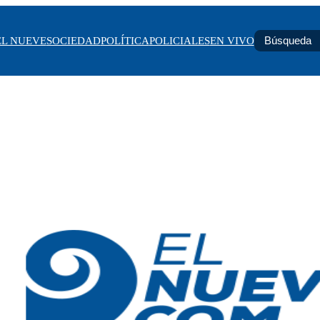
EL NUEVE
SOCIEDAD
POLÍTICA
POLICIALES
EN VIVO