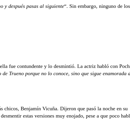
o y después pasas al siguiente
“. Sin embargo, ninguno de los
ella fue contundente y lo desmintió. La actriz habló con Poch
o de Trueno porque no lo conoce, sino que sigue enamorada 
ás chicos, Benjamín Vicuña. Dijeron que pasó la noche en su
 a desmentir estas versiones muy enojado, pese a que poco hab