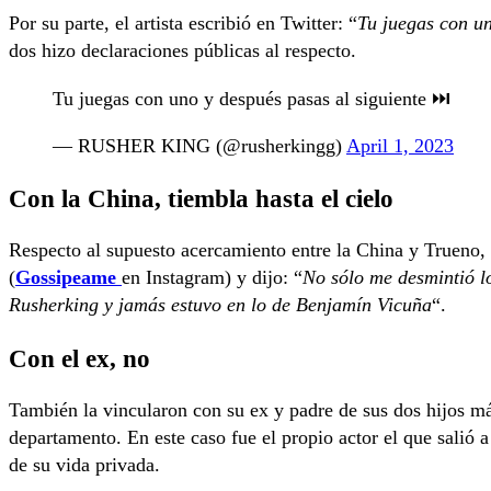
Por su parte, el artista escribió en Twitter: “
Tu juegas con un
dos hizo declaraciones públicas al respecto.
Tu juegas con uno y después pasas al siguiente ⏭️
— RUSHER KING (@rusherkingg)
April 1, 2023
Con la China, tiembla hasta el cielo
Respecto al supuesto acercamiento entre la China y Trueno, 
(
Gossipeame
en Instagram) y dijo: “
No sólo me desmintió l
Rusherking y jamás estuvo en lo de Benjamín Vicuña
“.
Con el ex, no
También la vincularon con su ex y padre de sus dos hijos m
departamento. En este caso fue el propio actor el que salió
de su vida privada.