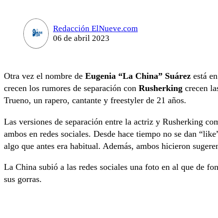
Redacción ElNueve.com
06 de abril 2023
Otra vez el nombre de
Eugenia “La China” Suárez
está en
crecen los rumores de separación con
Rusherking
crecen la
Trueno, un rapero, cantante y freestyler de 21 años.
​​​Las versiones de separación entre la actriz y Rusherking co
ambos en redes sociales. Desde hace tiempo no se dan “like” 
algo que antes era habitual. Además, ambos hicieron sugeren
La China subió a las redes sociales una foto en al que de fo
sus gorras.