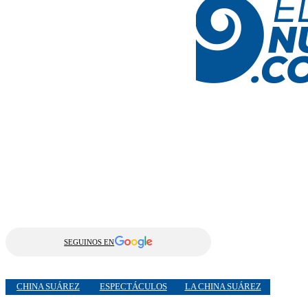
SEGUINOS EN
CHINA SUÁREZ
ESPECTÁCULOS
LA CHINA SUÁREZ