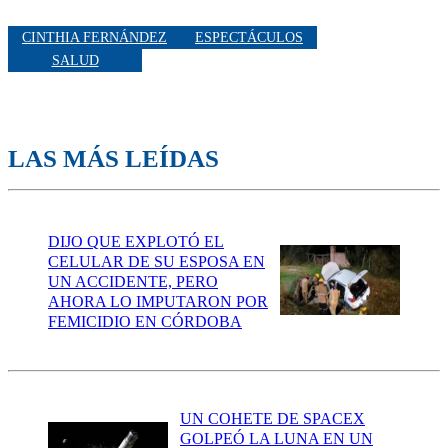
CINTHIA FERNÁNDEZ
ESPECTÁCULOS
SALUD
LAS MÁS LEÍDAS
DIJO QUE EXPLOTÓ EL
CELULAR DE SU ESPOSA EN
UN ACCIDENTE, PERO
AHORA LO IMPUTARON POR
FEMICIDIO EN CÓRDOBA
UN COHETE DE SPACEX
GOLPEÓ LA LUNA EN UN