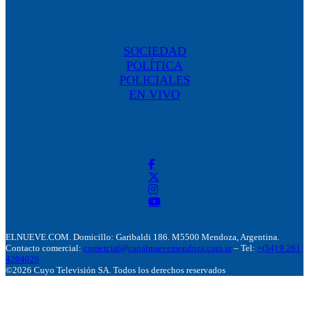
SOCIEDAD
POLÍTICA
POLICIALES
EN VIVO
ELNUEVE.COM. Domicillo: Garibaldi 186. M5500 Mendoza, Argentina.
Contacto comercial:
comercial@canalnuevemendoza.com.ar
– Tel:
+(54) 9 261
4204020
©2026 Cuyo Televisión SA. Todos los derechos reservados