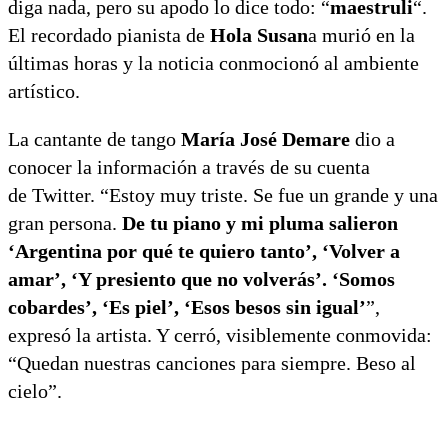
diga nada, pero su apodo lo dice todo: “
maestruli
“.
El recordado pianista de
Hola Susan
a murió en la
últimas horas y la noticia conmocionó al ambiente
artístico.
La cantante de tango
María José Demare
dio a
conocer la información a través de su cuenta
de Twitter. “Estoy muy triste. Se fue un grande y una
gran persona.
De tu piano y mi pluma salieron
‘Argentina por qué te quiero tanto’, ‘Volver a
amar’, ‘Y presiento que no volverás’. ‘Somos
cobardes’, ‘Es piel’, ‘Esos besos sin igual’
”,
expresó la artista. Y cerró, visiblemente conmovida:
“Quedan nuestras canciones para siempre. Beso al
cielo”.