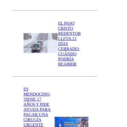
EL PASO
CRISTO
REDENTOR
LLEVA 21
DÍAS
CERRADO:
CUÁNDO
PODRÍA
REABRIR
ES
MENDOCINO,
TIENE 17
AÑOS Y PIDE
AYUDA PARA
PAGAR UNA
CIRUGÍA
URGENTE