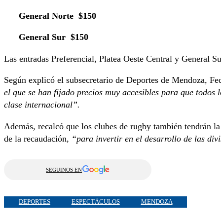
General Norte $150
General Sur $150
Las entradas Preferencial, Platea Oeste Central y General S
Según explicó el subsecretario de Deportes de Mendoza, Fe
el que se han fijado precios muy accesibles para que todos 
clase internacional”.
Además, recalcó que los clubes de rugby también tendrán la
de la recaudación,
“para invertir en el desarrollo de las di
SEGUINOS EN
DEPORTES
ESPECTÁCULOS
MENDOZA