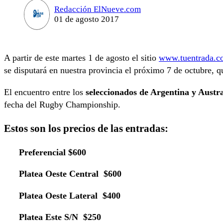
Redacción ElNueve.com
01 de agosto 2017
A partir de este martes 1 de agosto el sitio
www.tuentrada.c
se disputará en nuestra provincia el próximo 7 de octubre, 
El encuentro entre los
seleccionados de Argentina y Austra
fecha del Rugby Championship.
Estos son los precios de las entradas:
Preferencial $600
Platea Oeste Central $600
Platea Oeste Lateral $400
Platea Este S/N $250