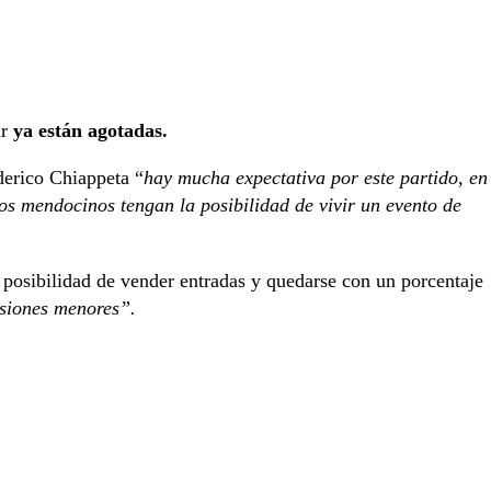
ur
ya están agotadas.
derico Chiappeta “
hay mucha expectativa por este partido, en
los mendocinos tengan la posibilidad de vivir un evento de
 posibilidad de vender entradas y quedarse con un porcentaje
visiones menores”.