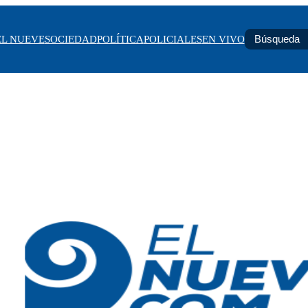
EL NUEVE
SOCIEDAD
POLÍTICA
POLICIALES
EN VIVO