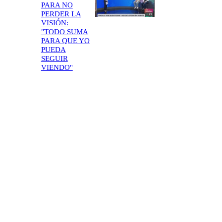
PARA NO
PERDER LA
VISIÓN:
"TODO SUMA
PARA QUE YO
PUEDA
SEGUIR
VIENDO"