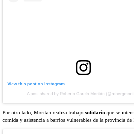
View this post on Instagram
A post shared by Roberto García Moritán (@robergmori
Por otro lado, Moritan realiza trabajo
solidario
que se intens
comida y asistencia a barrios vulnerables de la provincia d