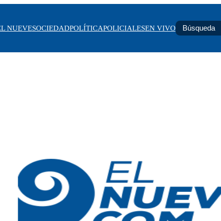
EL NUEVE
SOCIEDAD
POLÍTICA
POLICIALES
EN VIVO