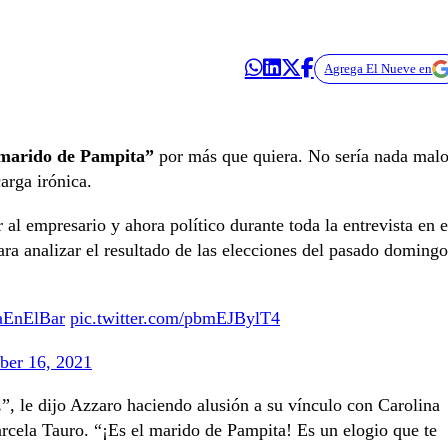
Agrega El Nueve en
 marido de Pampita”
por más que quiera. No sería nada mal
arga irónica.
 al empresario y ahora político durante toda la entrevista en e
ra analizar el resultado de las elecciones del pasado domingo
aEnElBar
pic.twitter.com/pbmEJBylT4
er 16, 2021
…
”, le dijo Azzaro haciendo alusión a su vínculo con Carolina
arcela Tauro. “¡Es el marido de Pampita! Es un elogio que te