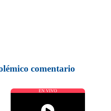
polémico comentario
EN VIVO