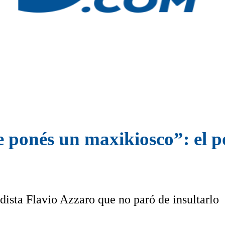
e ponés un maxikiosco”: el 
dista Flavio Azzaro que no paró de insultarlo