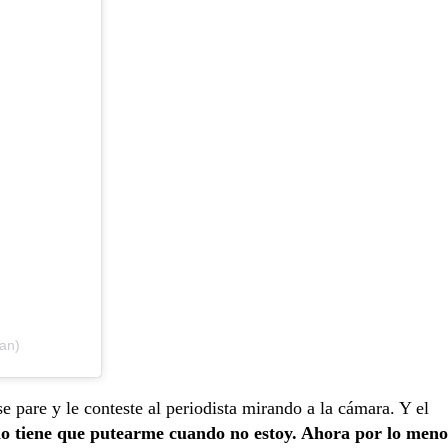
tan)
e pare y le conteste al periodista mirando a la cámara. Y el
no tiene que putearme cuando no estoy. Ahora por lo meno