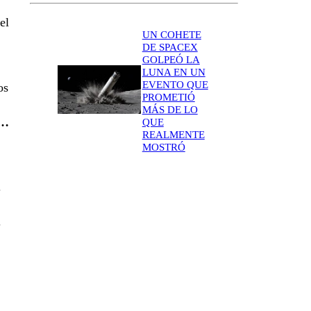
el
UN COHETE
DE SPACEX
GOLPEÓ LA
LUNA EN UN
EVENTO QUE
os
PROMETIÓ
MÁS DE LO
o…
QUE
REALMENTE
MOSTRÓ
.
.