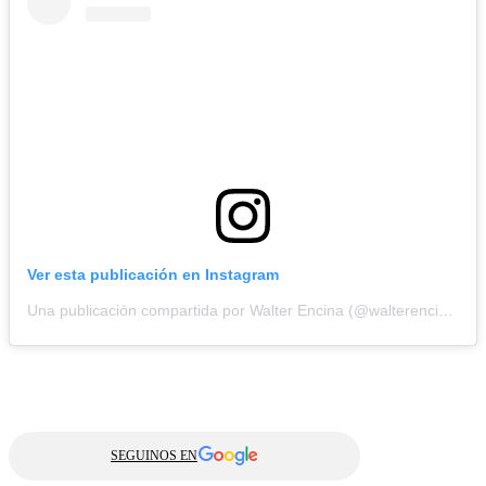
Ver esta publicación en Instagram
Una publicación compartida por Walter Encina (@walterencinaa.ok)
SEGUINOS EN