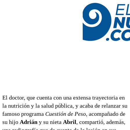
El doctor, que cuenta con una extensa trayectoria en
la nutrición y la salud pública, y acaba de relanzar su
famoso programa
Cuestión de Peso
, acompañado de
su hijo
Adrián
y su nieta
Abril
, compartió, además,
una radiografía que da cuenta de la lesión en sus