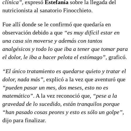
clínica”,
expresó
Estefanía
sobre la llegada del
nutricionista al sanatorio Finocchieto.
Fue allí donde se le confirmó que quedaría en
observación debido a que
“es muy difícil estar en
una casa sin moverse y además con tantos
analgésicos y todo lo que iba a tener que tomar para
el dolor, le iba a hacer pelota el estómago”
, graficó.
“El único tratamiento es quedarse quieto y tratar el
dolor, nada más”,
explicó a la vez que aventuró que
“pueden pasar un mes, dos meses, esto no es
matemático”
. A la vez reconoció que,
“pese a la
gravedad de lo sucedido, están tranquilos porque
“han pasado cosas peores y esto es sólo un golpe”
,
dijo para finalizar.