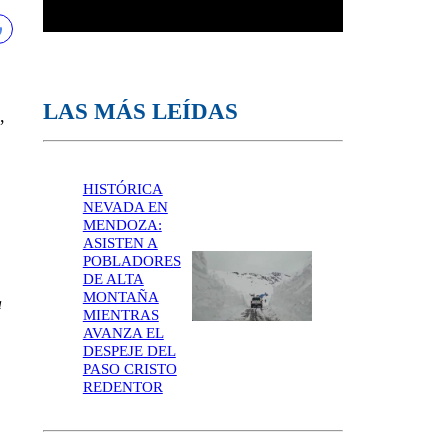
LAS MÁS LEÍDAS
,
HISTÓRICA
NEVADA EN
MENDOZA:
ASISTEN A
POBLADORES
DE ALTA
MONTAÑA
a
MIENTRAS
AVANZA EL
DESPEJE DEL
PASO CRISTO
REDENTOR