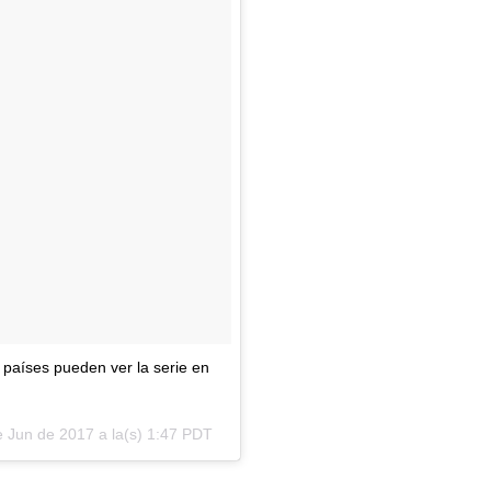
países pueden ver la serie en
e Jun de 2017 a la(s) 1:47 PDT