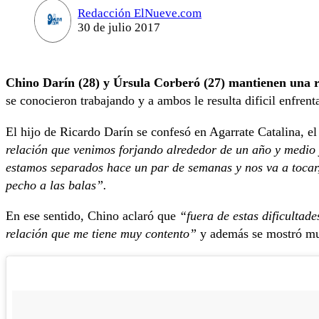
Redacción ElNueve.com
30 de julio 2017
Chino Darín (28) y Úrsula Corberó (27) mantienen una 
se conocieron trabajando y a ambos le resulta dificil enfrenta
El hijo de Ricardo Darín se confesó en Agarrate Catalina, el
relación que venimos forjando alrededor de un año y medio y
estamos separados hace un par de semanas y nos va a tocar, 
pecho a las balas”.
En ese sentido, Chino aclaró que
“fuera de estas dificultade
relación que me tiene muy contento”
y además se mostró m