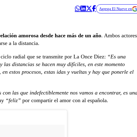
Agrega El Nueve en
relación amorosa desde hace más de un año
. Ambos actores
rse a la distancia.
 ciclo radial que se transmite por La Once Diez:
“Es una
 las distancias se hacen muy difíciles, en este momento
en estos procesos, estas idas y vueltas y hay que ponerle el
s con las que indefectiblemente nos vamos a encontrar, es un
uy
“feliz”
por compartir el amor con al española.