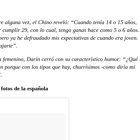
re alguna vez, el Chino reveló: “Cuando tenía 14 o 15 años,
por cumplir 29, con lo cual, tengo ganas hace como 5 o 6 años.
 pero ya he defraudado mis expectativas de cuando era joven.
ajarte”.
ea femenino, Darín cerró con su característico humor: “¿Qué 
n porque con los tipos que hay, churrísimos -como diría mi
.
fotos de la española