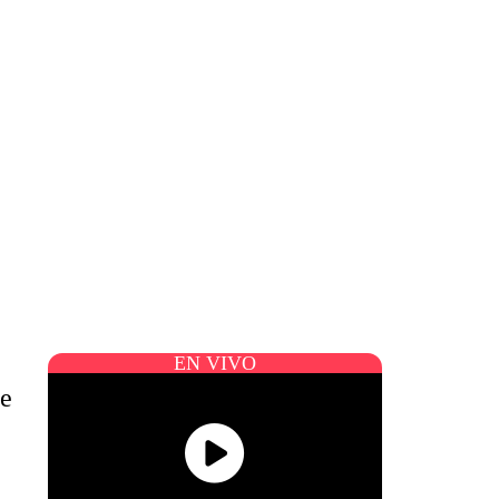
EN VIVO
ne