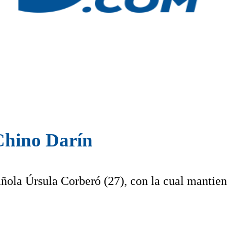
 Chino Darín
añola Úrsula Corberó (27), con la cual mantie