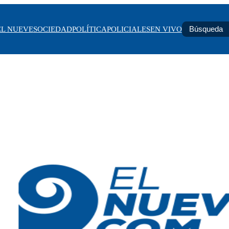
EL NUEVE
SOCIEDAD
POLÍTICA
POLICIALES
EN VIVO