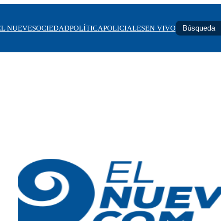
EL NUEVE
SOCIEDAD
POLÍTICA
POLICIALES
EN VIVO