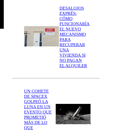
DESALOJOS
EXPRÉS:
CÓMO
FUNCIONARÍA
EL NUEVO
MECANISMO
PARA
RECUPERAR
UNA
VIVIENDA SI
NO PAGAN
EL ALQUILER
UN COHETE
DE SPACEX
GOLPEÓ LA
LUNA EN UN
EVENTO QUE
PROMETIÓ
MÁS DE LO
QUE