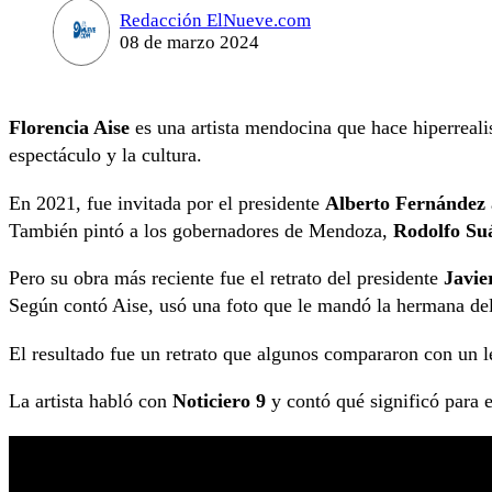
Redacción ElNueve.com
08 de marzo 2024
Florencia Aise
es una artista mendocina que hace hiperrealis
espectáculo y la cultura.
En 2021, fue invitada por el presidente
Alberto Fernández
También pintó a los gobernadores de Mendoza,
Rodolfo Suá
Pero su obra más reciente fue el retrato del presidente
Javie
Según contó Aise, usó una foto que le mandó la hermana del 
El resultado fue un retrato que algunos compararon con un le
La artista habló con
Noticiero 9
y contó qué significó para el