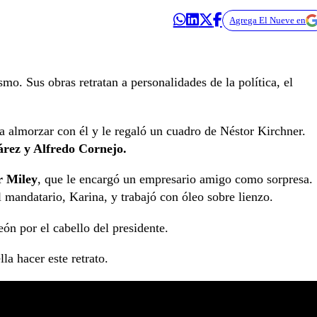
Agrega El Nueve en
mo. Sus obras retratan a personalidades de la política, el
a almorzar con él y le regaló un cuadro de Néstor Kirchner.
rez y Alfredo Cornejo.
r Miley
, que le encargó un empresario amigo como sorpresa.
mandatario, Karina, y trabajó con óleo sobre lienzo.
ón por el cabello del presidente.
la hacer este retrato.