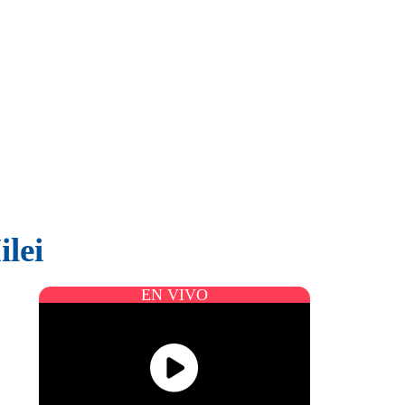
ilei
EN VIVO